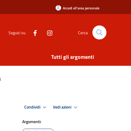
Accedi all'area personale
Seguici su
Cerca
Tutti gli argomenti
1
Condividi
Vedi azioni
Argomenti: