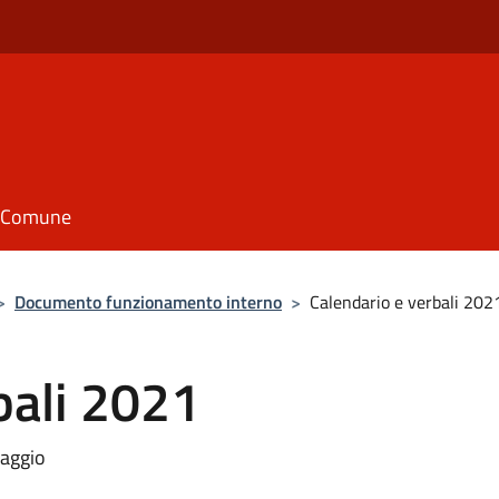
il Comune
>
Documento funzionamento interno
>
Calendario e verbali 202
bali 2021
aggio