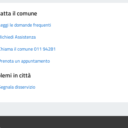
atta il comune
Leggi le domande frequenti
Richiedi Assistenza
Chiama il comune 011 94281
Prenota un appuntamento
lemi in città
Segnala disservizio