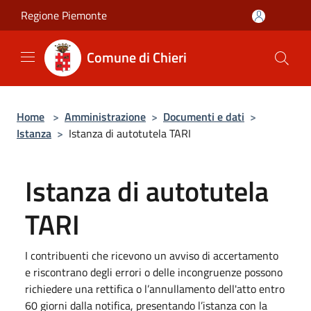
Salta al contenuto principale
Regione Piemonte
Comune di Chieri
Home
>
Amministrazione
>
Documenti e dati
>
Istanza
>
Istanza di autotutela TARI
Istanza di autotutela
TARI
I contribuenti che ricevono un avviso di accertamento
e riscontrano degli errori o delle incongruenze possono
richiedere una rettifica o l’annullamento dell'atto entro
60 giorni dalla notifica, presentando l’istanza con la