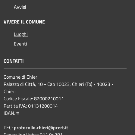
Avvisi
VIVERE IL COMUNE
Luoghi
Eventi
CONTATTI
Comune di Chieri
Palazzo di Città, 10 - Cap 10023, Chieri (To) - 10023 -
Chieri
Codice Fiscale: 82000210011
Partita IVA: 01131200014
IBAN: #
PEC:
protocollo.chieri@pcert.it
Centralino Unico: 011 94281