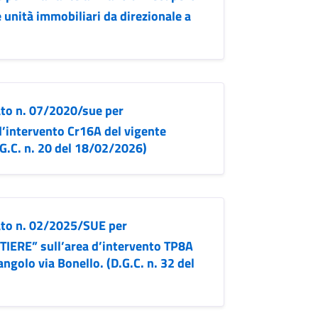
unità immobiliari da direzionale a
to n. 07/2020/sue per
’intervento Cr16A del vigente
.G.C. n. 20 del 18/02/2026)
ato n. 02/2025/SUE per
ERE” sull’area d’intervento TP8A
angolo via Bonello. (D.G.C. n. 32 del