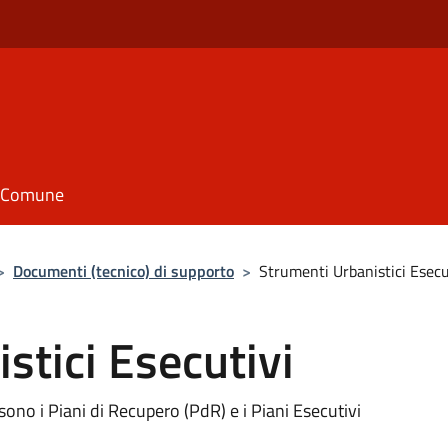
il Comune
>
Documenti (tecnico) di supporto
>
Strumenti Urbanistici Esecu
stici Esecutivi
 sono i Piani di Recupero (PdR) e i Piani Esecutivi