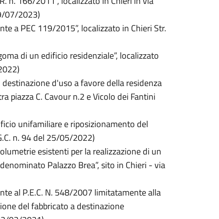
. n. 166/2011”, localizzato in Chieri in via
19/07/2023)
e a PEC 119/2015”, localizzato in Chieri Str.
a di un edificio residenziale”, localizzato
/2022)
 destinazione d'uso a favore della residenza
ra piazza C. Cavour n.2 e Vicolo dei Fantini
ficio unifamiliare e riposizionamento del
.G.C. n. 94 del 25/05/2022)
lumetrie esistenti per la realizzazione di un
enominato Palazzo Brea”, sito in Chieri - via
te al P.E.C. N. 548/2007 limitatamente alla
ione del fabbricato a destinazione