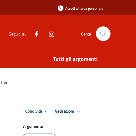
Accedi all'area personale
Seguici su
Cerca
Tutti gli argomenti
tivi
Condividi
Vedi azioni
Argomenti: