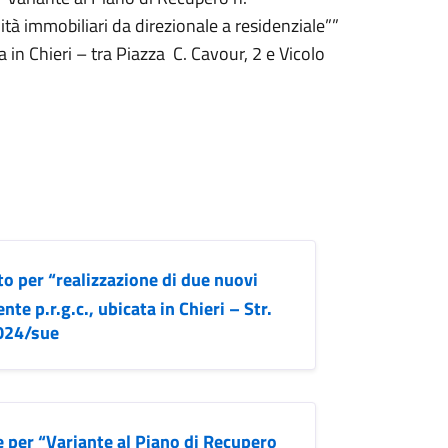
à immobiliari da direzionale a residenziale””
a in Chieri – tra Piazza C. Cavour, 2 e Vicolo
o per “realizzazione di due nuovi
ente p.r.g.c., ubicata in Chieri – Str.
2024/sue
 per “Variante al Piano di Recupero