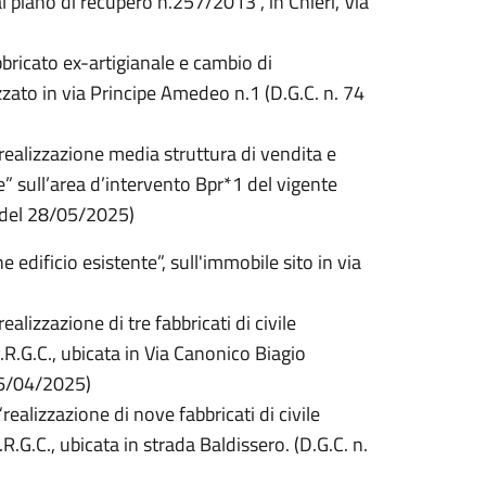
 al piano di recupero n.257/2013”, in Chieri, Via
bricato ex-artigianale e cambio di
zzato in via Principe Amedeo n.1 (D.G.C. n. 74
alizzazione media struttura di vendita e
e” sull’area d’intervento Bpr*1 del vigente
1 del 28/05/2025)
edificio esistente”, sull'immobile sito in via
izzazione di tre fabbricati di civile
.R.G.C., ubicata in Via Canonico Biagio
16/04/2025)
lizzazione di nove fabbricati di civile
R.G.C., ubicata in strada Baldissero. (D.G.C. n.