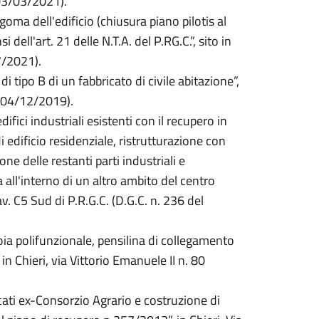
 03/03/2021).
ma dell'edificio (chiusura piano pilotis al
dell'art. 21 delle N.T.A. del P.RG.C.”, sito in
7/2021).
 tipo B di un fabbricato di civile abitazione”,
el 04/12/2019).
ici industriali esistenti con il recupero in
 edificio residenziale, ristrutturazione con
ne delle restanti parti industriali e
a all'interno di un altro ambito del centro
Tav. C5 Sud di P.R.G.C. (D.G.C. n. 236 del
ia polifunzionale, pensilina di collegamento
in Chieri, via Vittorio Emanuele II n. 80
ati ex-Consorzio Agrario e costruzione di