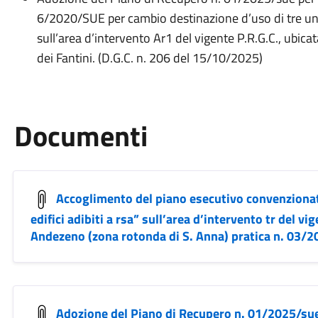
6/2020/SUE per cambio destinazione d’uso di tre unit
sull’area d’intervento Ar1 del vigente P.R.G.C., ubicat
dei Fantini. (D.G.C. n. 206 del 15/10/2025)
Documenti
Accoglimento del piano esecutivo convenzionat
edifici adibiti a rsa” sull’area d’intervento tr del vig
Andezeno (zona rotonda di S. Anna) pratica n. 03/
Adozione del Piano di Recupero n. 01/2025/sue