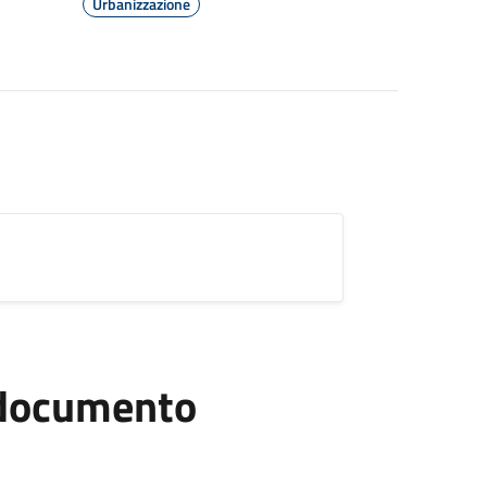
Urbanizzazione
l documento