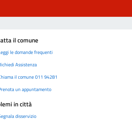
atta il comune
Leggi le domande frequenti
Richiedi Assistenza
Chiama il comune 011 94281
Prenota un appuntamento
lemi in città
Segnala disservizio