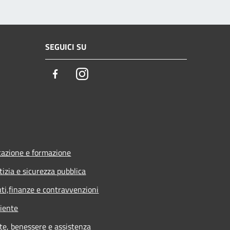
SEGUICI SU
Facebook
Instagram
azione e formazione
tizia e sicurezza pubblica
uti,finanze e contravvenzioni
iente
te, benessere e assistenza