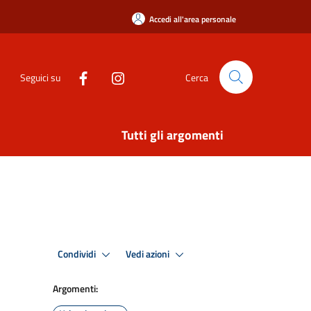
Accedi all'area personale
Seguici su
Cerca
Tutti gli argomenti
Condividi
Vedi azioni
Argomenti: