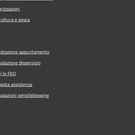
rizzazioni
coltura e pesca
notazione appuntamento
alazione disservizio
i le FAQ
iesta assistenza
alazioni whistleblowing