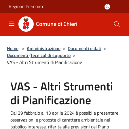
Salta al contenuto principale
Regione Piemonte
Comune di Chieri
Home
>
Amministrazione
>
Documenti e dati
>
Documenti (tecnico) di supporto
>
VAS - Altri Strumenti di Pianificazione
VAS - Altri Strumenti
di Pianificazione
Dal 29 febbraio al 13 aprile 2024 è possibile presentare
osservazioni e proposte di carattere ambientale nel
pubblico interesse, riferite alle previsioni del Piano