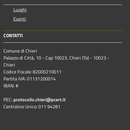
Luoghi
Eventi
CONTATTI
Comune di Chieri
Palazzo di Città, 10 - Cap 10023, Chieri (To) - 10023 -
Chieri
Codice Fiscale: 82000210011
Partita IVA: 01131200014
IBAN: #
PEC:
protocollo.chieri@pcert.it
Centralino Unico: 011 94281