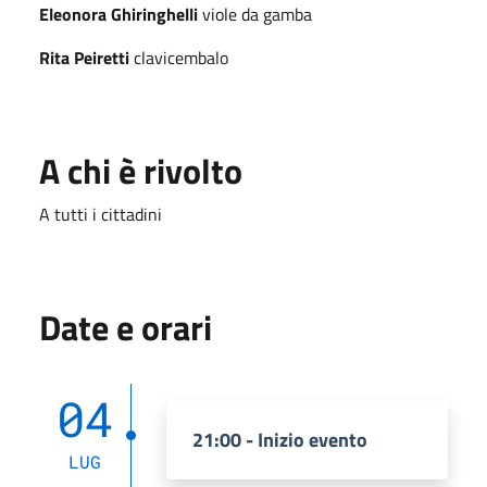
Eleonora Ghiringhelli
viole da gamba
Rita Peiretti
clavicembalo
A chi è rivolto
A tutti i cittadini
Date e orari
04
21:00 - Inizio evento
LUG