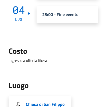
04
23:00 - Fine evento
LUG
Costo
Ingresso a offerta libera
Luogo
Chiesa di San Filippo