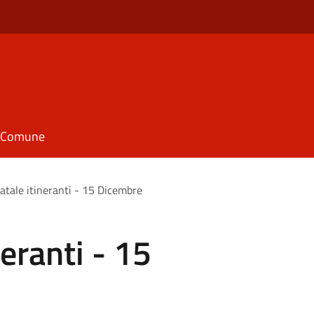
il Comune
atale itineranti - 15 Dicembre
eranti - 15