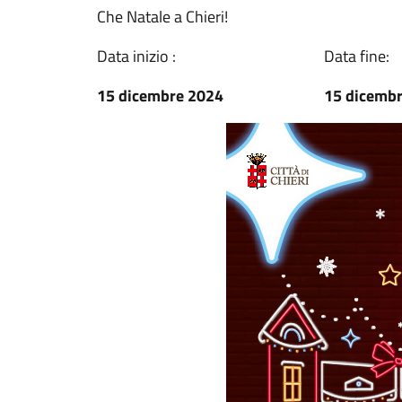
Che Natale a Chieri!
Data inizio :
Data fine:
15 dicembre 2024
15 dicemb