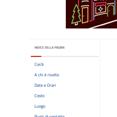
INDICE DELLA PAGINA
Cos'è
A chi è rivolto
Date e Orari
Costo
Luogo
Punti di contatto