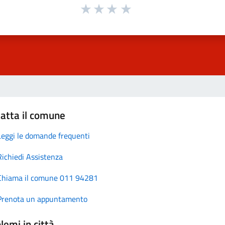
atta il comune
Leggi le domande frequenti
Richiedi Assistenza
Chiama il comune 011 94281
Prenota un appuntamento
lemi in città