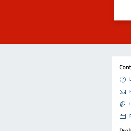
Cont
Prob