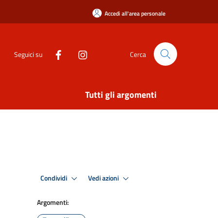
Accedi all'area personale
Seguici su
Cerca
Tutti gli argomenti
Condividi
Vedi azioni
Argomenti: