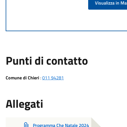
Visualizza in M
Punti di contatto
Comune di Chieri
:
011 94281
Allegati
Programma Che Natale 2024