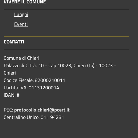
VIVERE IL COMUNE
Luoghi
Eventi
CONTATTI
Comune di Chieri
Palazzo di Città, 10 - Cap 10023, Chieri (To) - 10023 -
Chieri
Codice Fiscale: 82000210011
Partita IVA: 01131200014
IBAN: #
PEC:
protocollo.chieri@pcert.it
Centralino Unico: 011 94281