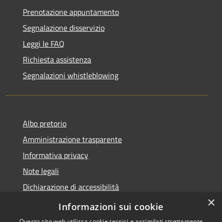
Prenotazione appuntamento
Segnalazione disservizio
Leggi le FAQ
Richiesta assistenza
Segnalazioni whistleblowing
Albo pretorio
Amministrazione trasparente
Informativa privacy
Note legali
Dichiarazione di accessibilità
×
Meccanismo di Feedback
Informazioni sui cookie
Questo sito web utilizza cookie tecnici e assimilati strettamente