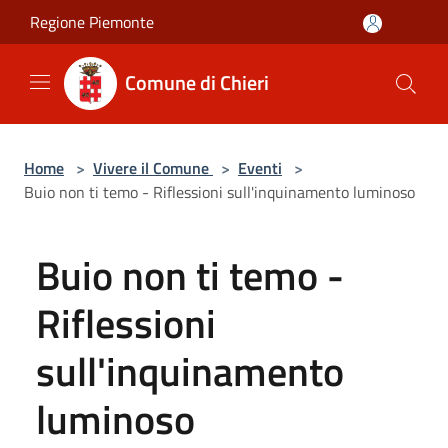
Salta al contenuto principale
Regione Piemonte
Comune di Chieri
Home
>
Vivere il Comune
>
Eventi
>
Buio non ti temo - Riflessioni sull'inquinamento luminoso
Buio non ti temo -
Riflessioni
sull'inquinamento
luminoso