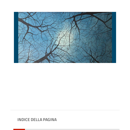
INDICE DELLA PAGINA