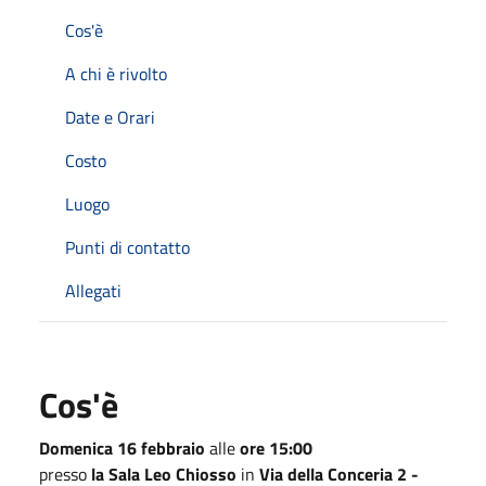
Cos'è
A chi è rivolto
Date e Orari
Costo
Luogo
Punti di contatto
Allegati
Cos'è
Domenica 16 febbraio
alle
ore 15:00
presso
la Sala Leo Chiosso
in
Via della Conceria 2 -