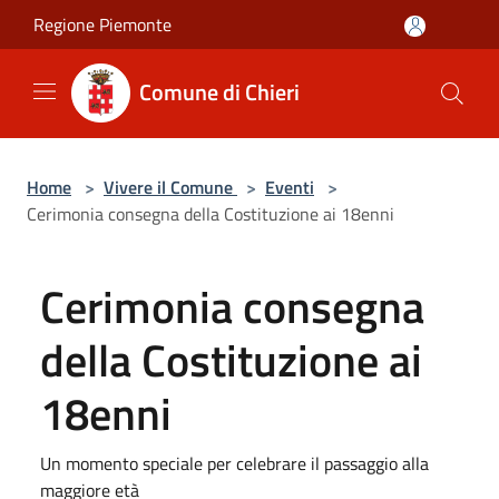
Salta al contenuto principale
Regione Piemonte
Comune di Chieri
Home
>
Vivere il Comune
>
Eventi
>
Cerimonia consegna della Costituzione ai 18enni
Cerimonia consegna
della Costituzione ai
18enni
Un momento speciale per celebrare il passaggio alla
maggiore età