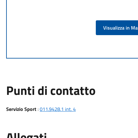
Visualizza in M
Punti di contatto
Servizio Sport
:
011.9428.1 int. 4
Allegati