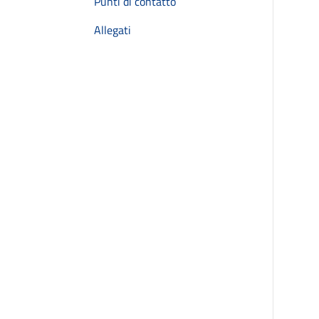
Punti di contatto
Allegati