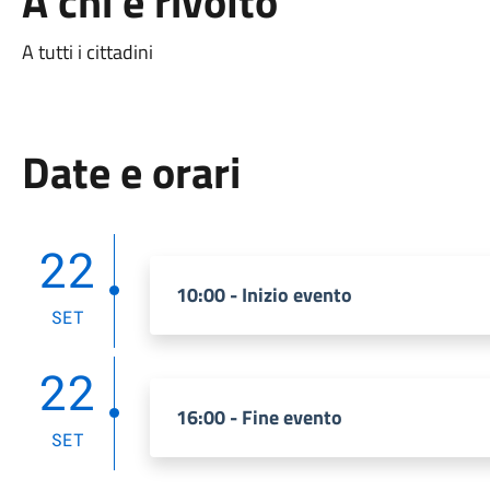
A chi è rivolto
A tutti i cittadini
Date e orari
22
10:00 - Inizio evento
SET
22
16:00 - Fine evento
SET