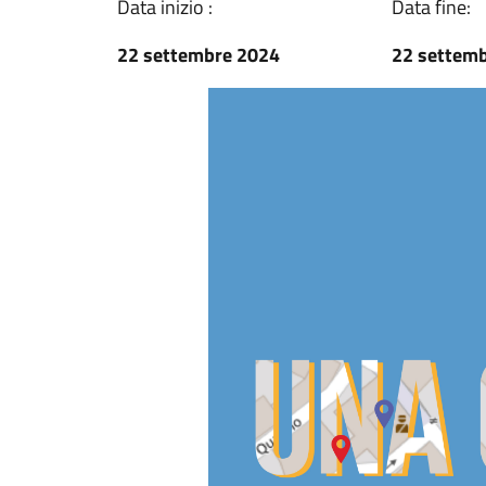
Data inizio :
Data fine:
22 settembre 2024
22 settem