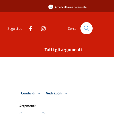
Accedi all'area personale
Seguici su
Cerca
Tutti gli argomenti
Condividi
Vedi azioni
Argomenti: