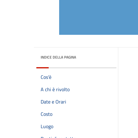
INDICE DELLA PAGINA
Cos'è
A chi è rivolto
Date e Orari
Costo
Luogo