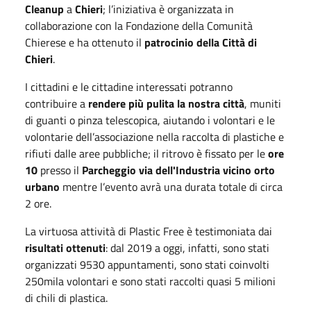
Cleanup
a
Chieri
; l’iniziativa è organizzata in
collaborazione con la Fondazione della Comunità
Chierese e ha ottenuto il
patrocinio della Città di
Chieri
.
I cittadini e le cittadine interessati potranno
contribuire a
rendere più pulita la nostra città
, muniti
di guanti o pinza telescopica, aiutando i volontari e le
volontarie dell’associazione nella raccolta di plastiche e
rifiuti dalle aree pubbliche; il ritrovo è fissato per le
ore
10
presso il
Parcheggio via dell'Industria vicino orto
urbano
mentre l’evento avrà una durata totale di circa
2 ore.
La virtuosa attività di Plastic Free è testimoniata dai
risultati ottenuti
: dal 2019 a oggi, infatti, sono stati
organizzati 9530 appuntamenti, sono stati coinvolti
250mila volontari e sono stati raccolti quasi 5 milioni
di chili di plastica.