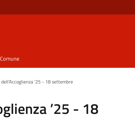
il Comune
l dell’Accoglienza ’25 - 18 settembre
oglienza ’25 - 18