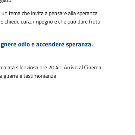
, un tema che invita a pensare alla speranza
e chiede cura, impegno e che può dare frutti
pegnere odio e accendere speranza.
accolata silenziosa ore 20.40. Arrivo al Cinema
la guerra e testimonianze