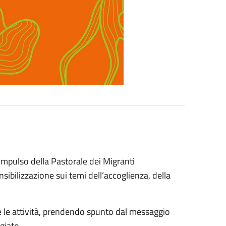
impulso della Pastorale dei Migranti
nsibilizzazione sui temi dell’accoglienza, della
i e le attività, prendendo spunto dal messaggio
giato.