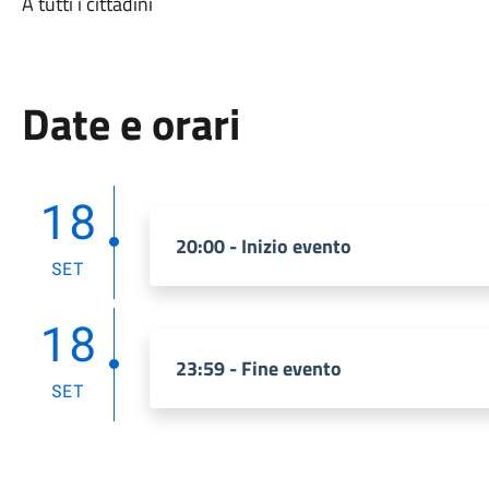
A tutti i cittadini
Date e orari
18
20:00 - Inizio evento
SET
18
23:59 - Fine evento
SET