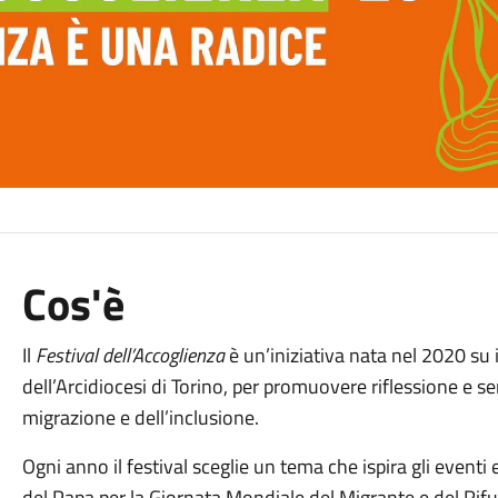
Cos'è
Il
Festival dell’Accoglienza
è un’iniziativa nata nel 2020 su 
dell’Arcidiocesi di Torino, per promuovere riflessione e se
migrazione e dell’inclusione.
Ogni anno il festival sceglie un tema che ispira gli event
del Papa per la Giornata Mondiale del Migrante e del Rifu