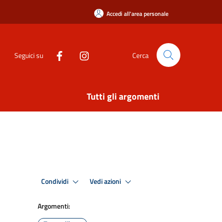
Accedi all'area personale
Seguici su
Cerca
Tutti gli argomenti
Condividi
Vedi azioni
Argomenti: