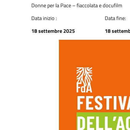
Donne per la Pace – fiaccolata e docufilm
Data inizio :
Data fine:
18 settembre 2025
18 settem