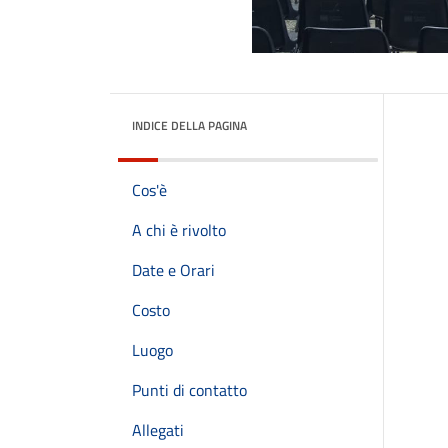
INDICE DELLA PAGINA
Cos'è
A chi è rivolto
Date e Orari
Costo
Luogo
Punti di contatto
Allegati