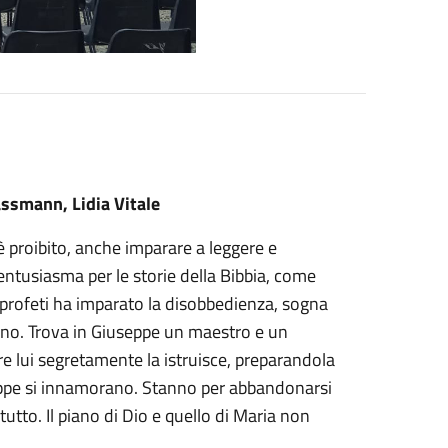
ssmann, Lidia Vitale
 proibito, anche imparare a leggere e
 entusiasma per le storie della Bibbia, come
 profeti ha imparato la disobbedienza, sogna
ano. Trova in Giuseppe un maestro e un
e lui segretamente la istruisce, preparandola
eppe si innamorano. Stanno per abbandonarsi
utto. Il piano di Dio e quello di Maria non