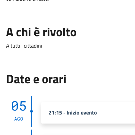
A chi è rivolto
A tutti i cittadini
Date e orari
05
21:15 - Inizio evento
AGO