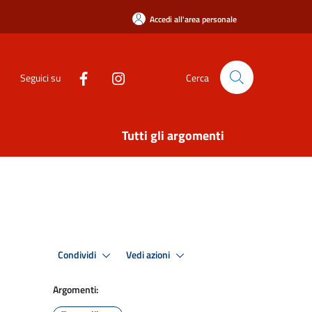
Accedi all'area personale
Seguici su
Cerca
Tutti gli argomenti
Condividi
Vedi azioni
Argomenti: