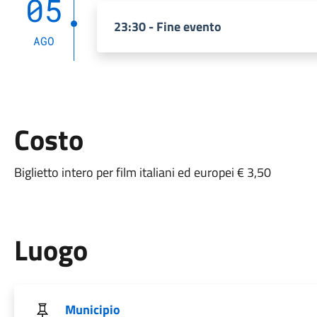
05
23:30 - Fine evento
AGO
Costo
Biglietto intero per film italiani ed europei € 3,50
Luogo
Municipio