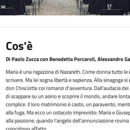
Cos'è
Di
Paolo Zucca con Benedetta Porcaroli, Alessandro Ga
Maria è una ragazzina di Nazareth. Come donna tutto le è
scrivere. Ma lei sogna libertà e sapienza. Alla sinagoga si
don Chisciotte coi romanzi d’avventura. Dall’audacia dei
di scappare su un asino e scoprire il mondo, andare lont
complice. Il loro matrimonio è casto, un paravento, mentr
alla fuga. Ma ecco un ostacolo imprevisto: Maria e Gius
alla passione, quando l’angelo dell’annunciazione rovina t
coincidono affatto.