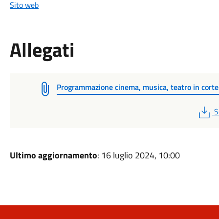
Sito web
Allegati
Programmazione cinema, musica, teatro in cort
P
S
Ultimo aggiornamento
: 16 luglio 2024, 10:00