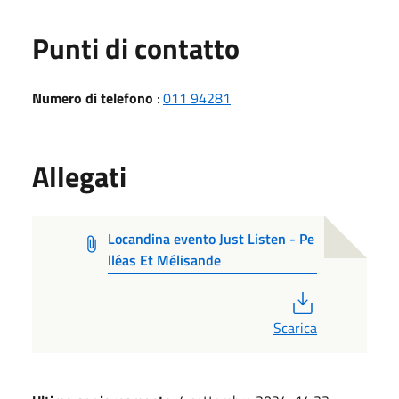
Punti di contatto
Numero di telefono
:
011 94281
Allegati
Locandina evento Just Listen - Pe
lléas Et Mélisande
PDF
Scarica