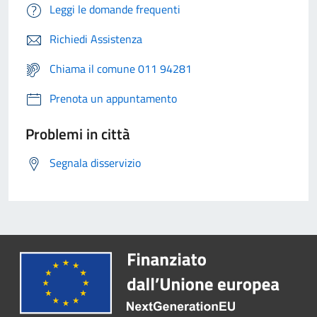
Leggi le domande frequenti
Richiedi Assistenza
Chiama il comune 011 94281
Prenota un appuntamento
Problemi in città
Segnala disservizio