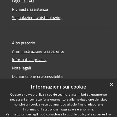
Leggi le FAQ
Richiesta assistenza
Segnalazioni whistleblowing
Albo pretorio
Amministrazione trasparente
Informativa privacy
Note legali
Dichiarazione di accessibilità
×
Meccanismo di Feedback
Informazioni sui cookie
Questo sito web utilizza cookie tecnici e assimilati strettamente
necessari al corretto funzionamento e alla navigazione del sito,
nonché un cookie tecnico analitico al solo fine di elaborare
informazioni statistiche, aggregate e anonime.
RSS
Copyright © 2026 • Comune di
Per maggiori dettagli, può consultare la cookie policy al seguente
link