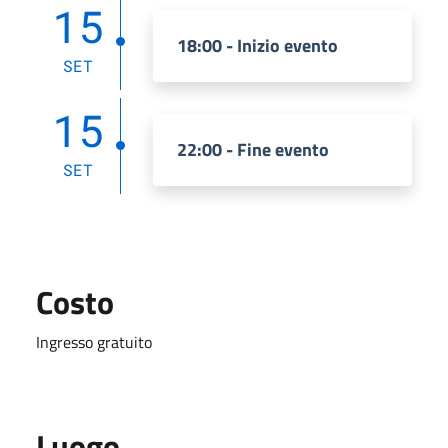
15
18:00 - Inizio evento
SET
15
22:00 - Fine evento
SET
Costo
Ingresso gratuito
Luogo