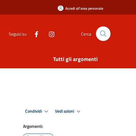
Accedi all'area personale
Seguici su
Cerca
Tutti gli argomenti
Condividi
Vedi azioni
Argomenti: