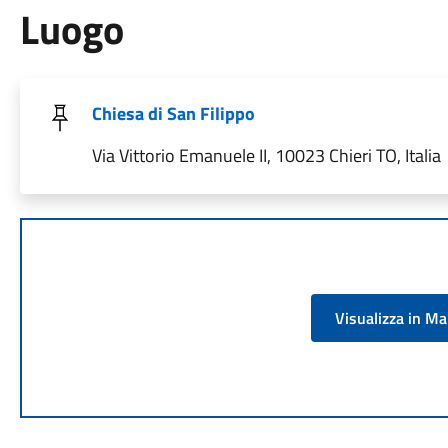
Luogo
Chiesa di San Filippo
Via Vittorio Emanuele II, 10023 Chieri TO, Italia
Visualizza in M