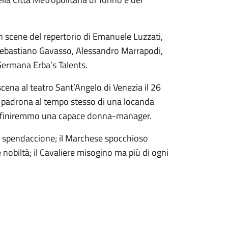
con scene del repertorio di Emanuele Luzzati,
Sebastiano Gavasso, Alessandro Marrapodi,
Germana Erba’s Talents.
cena al teatro Sant’Angelo di Venezia il 26
e padrona al tempo stesso di una locanda
efiniremmo una capace donna-manager.
 e spendaccione; il Marchese spocchioso
 nobiltà; il Cavaliere misogino ma più di ogni