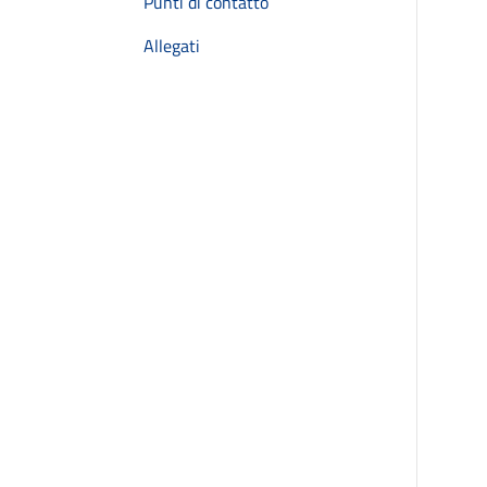
Punti di contatto
Allegati