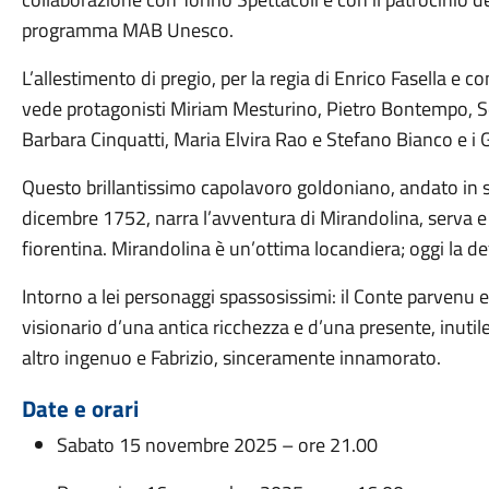
programma MAB Unesco.
L’allestimento di pregio, per la regia di Enrico Fasella e 
vede protagonisti Miriam Mesturino, Pietro Bontempo, 
Barbara Cinquatti, Maria Elvira Rao e Stefano Bianco e i 
Questo brillantissimo capolavoro goldoniano, andato in s
dicembre 1752, narra l’avventura di Mirandolina, serva 
fiorentina. Mirandolina è un’ottima locandiera;
oggi
la d
Intorno a lei personaggi spassosissimi: il Conte parvenu
visionario d’una antica ricchezza e d’una presente, inutile
altro ingenuo e Fabrizio, sinceramente innamorato.
Date e orari
Sabato 15 novembre 2025 – ore 21.00