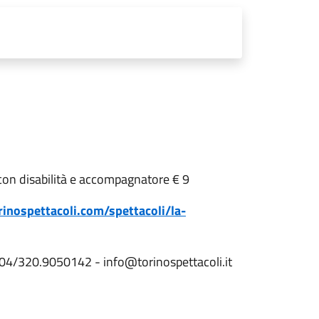
con disabilità e accompagnatore € 9
inospettacoli.com/spettacoli/la-
8404/320.9050142 -
info@torinospettacoli.it