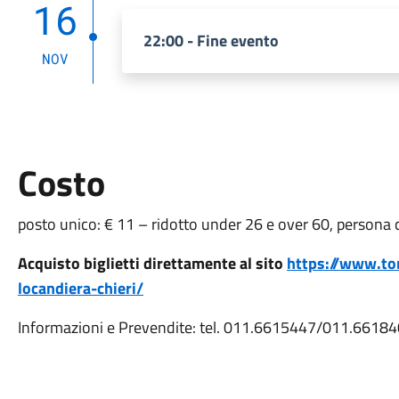
16
22:00 - Fine evento
NOV
Costo
posto unico: € 11 – ridotto under 26 e over 60, persona 
Acquisto biglietti direttamente al sito
https://www.tor
locandiera-chieri/
Informazioni e Prevendite: tel. 011.6615447/011.661