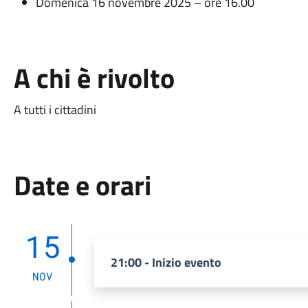
Domenica 16 novembre 2025 – ore 16.00
A chi è rivolto
A tutti i cittadini
Date e orari
15
21:00 - Inizio evento
NOV