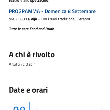
teatro
e allo
spettacolo.
PROGRAMMA - Domenica 8 Settembre
ore 21.00
La Vijà
- Con i suoi tradizionali Stranot
Tutte le sere Food and Drink
A chi è rivolto
A tutti i cittadini
Date e orari