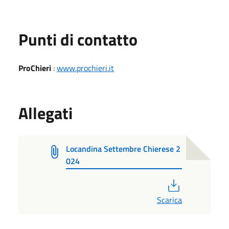
Punti di contatto
ProChieri
:
www.prochieri.it
Allegati
Locandina Settembre Chierese 2
024
PDF
Scarica