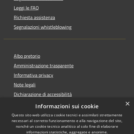
Leggi le FAQ
Richiesta assistenza
Segnalazioni whistleblowing
Albo pretorio
Amministrazione trasparente
Informativa privacy
Note legali
Dichiarazione di accessibilità
×
Meccanismo di Feedback
Informazioni sui cookie
Questo sito web utilizza cookie tecnici e assimilati strettamente
necessari al corretto funzionamento e alla navigazione del sito,
nonché un cookie tecnico analitico al solo fine di elaborare
informazioni statistiche, aggregate e anonime.
RSS
Copyright © 2026 • Comune di