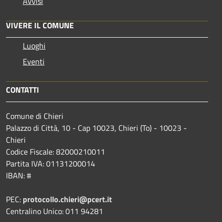
Avvisi
VIVERE IL COMUNE
Luoghi
Eventi
CONTATTI
Comune di Chieri
Palazzo di Città, 10 - Cap 10023, Chieri (To) - 10023 -
Chieri
Codice Fiscale: 82000210011
Partita IVA: 01131200014
IBAN: #
PEC:
protocollo.chieri@pcert.it
Centralino Unico: 011 94281