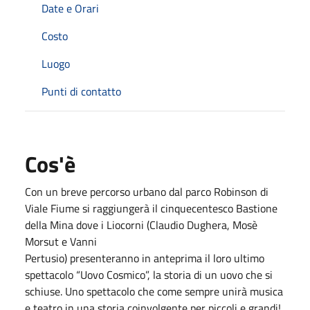
Date e Orari
Costo
Luogo
Punti di contatto
Cos'è
Con un breve percorso urbano dal parco Robinson di
Viale Fiume si raggiungerà il cinquecentesco Bastione
della Mina dove i Liocorni (Claudio Dughera, Mosè
Morsut e Vanni
Pertusio) presenteranno in anteprima il loro ultimo
spettacolo “Uovo Cosmico”, la storia di un uovo che si
schiuse. Uno spettacolo che come sempre unirà musica
e teatro in una storia coinvolgente per piccoli e grandi!