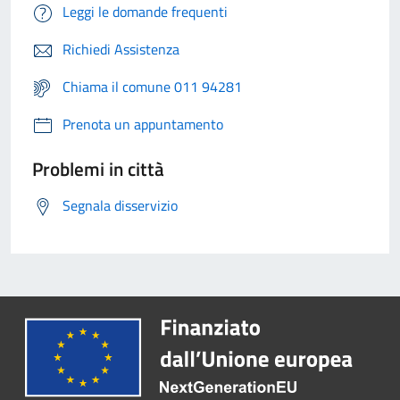
Leggi le domande frequenti
Richiedi Assistenza
Chiama il comune 011 94281
Prenota un appuntamento
Problemi in città
Segnala disservizio