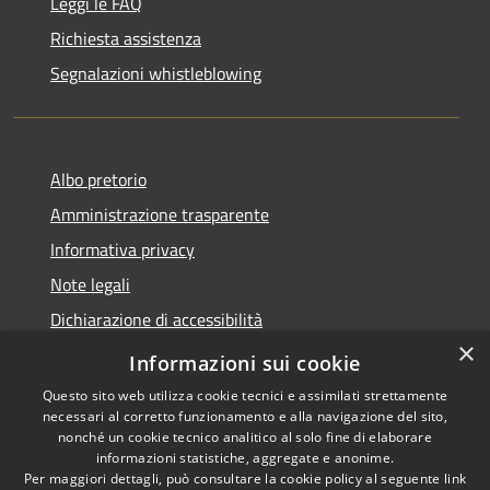
Leggi le FAQ
Richiesta assistenza
Segnalazioni whistleblowing
Albo pretorio
Amministrazione trasparente
Informativa privacy
Note legali
Dichiarazione di accessibilità
×
Meccanismo di Feedback
Informazioni sui cookie
Questo sito web utilizza cookie tecnici e assimilati strettamente
necessari al corretto funzionamento e alla navigazione del sito,
nonché un cookie tecnico analitico al solo fine di elaborare
informazioni statistiche, aggregate e anonime.
RSS
Copyright © 2026 • Comune di
Per maggiori dettagli, può consultare la cookie policy al seguente
link