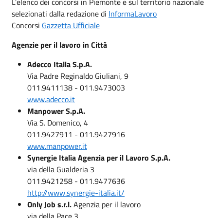
L’elenco dei concorsi in Piemonte e sul territorio nazionale
selezionati dalla redazione di
InformaLavoro
Concorsi
Gazzetta Ufficiale
Agenzie per il lavoro in Città
Adecco Italia S.p.A.
Via Padre Reginaldo Giuliani, 9
011.9411138 - 011.9473003
www.adecco.it
Manpower S.p.A.
Via S. Domenico, 4
011.9427911 - 011.9427916
www.manpower.it
Synergie Italia Agenzia per il Lavoro S.p.A.
via della Gualderia 3
011.9421258 - 011.9477636
http://www.synergie-italia.it/
Only Job s.r.l.
Agenzia per il lavoro
via della Pace 3