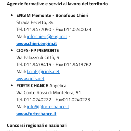
Agenzie formative e servizi al lavoro del territorio
ENGIM Piemonte - Bonafous Chieri
Strada Pecetto, 34
Tel. 011.9477090 - Fax: 011.0240023
Mail:
info.chieri@engim.it
-
www.chieri.engim.it
CIOFS-FP PIEMONTE
Via Palazzo di Città, 5
Tel. 011.9478415 - Fax: 011.9413762
Mail:
bciofs@ciofs.net
www.ciofs.net
FORTE CHANCE
Angelica
Via Conte Rossi di Montelera, 51
Tel. 011.0240222 - Fax:011.0240223
Mail:
info6@fortechance.it
www.fortechance.it
Concorsi regionali e nazionali