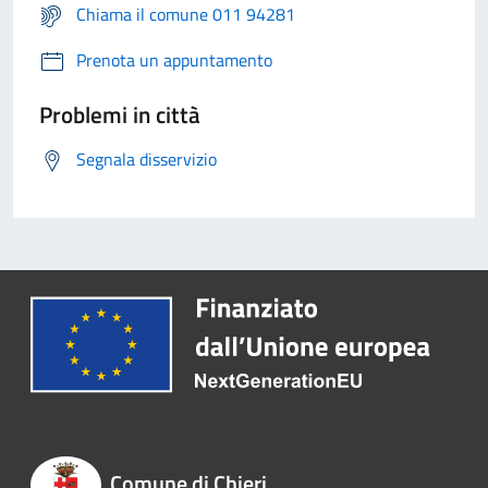
Chiama il comune 011 94281
Prenota un appuntamento
Problemi in città
Segnala disservizio
Comune di Chieri