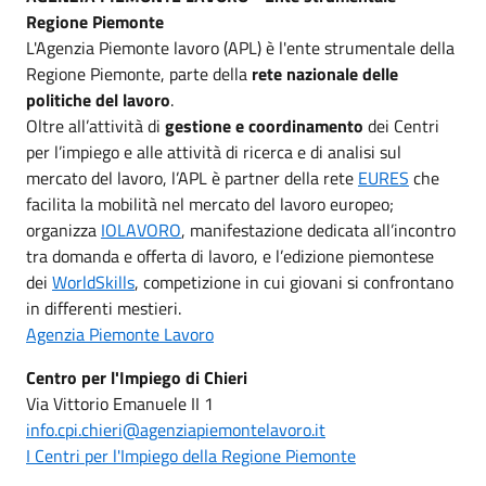
Regione Piemonte
L'Agenzia Piemonte lavoro (APL) è l'ente strumentale della
Regione Piemonte, parte della
rete nazionale delle
politiche del lavoro
.
Oltre all’attività di
gestione e coordinamento
dei Centri
per l’impiego e alle attività di ricerca e di analisi sul
mercato del lavoro, l’APL è partner della rete
EURES
che
facilita la mobilità nel mercato del lavoro europeo;
organizza
IOLAVORO
, manifestazione dedicata all’incontro
tra domanda e offerta di lavoro, e l’edizione piemontese
dei
WorldSkills
, competizione in cui giovani si confrontano
in differenti mestieri.
Agenzia Piemonte Lavoro
Centro per l'Impiego di Chieri
Via Vittorio Emanuele II 1
info.cpi.chieri@agenziapiemontelavoro.it
I Centri per l'Impiego della Regione Piemonte