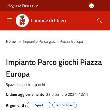
Salta al contenuto principale
Regione Piemonte
Comune di Chieri
Home
>
Impianto Parco giochi Piazza Europa
Impianto Parco giochi Piazza
Europa
Spazi all'aperto - parchi
Ultimo aggiornamento
: 23 dicembre 2024, 12:11
Argomenti
:
Sport
Tempo libero