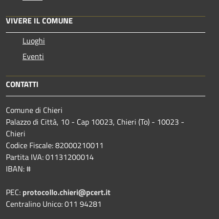
VIVERE IL COMUNE
Luoghi
Eventi
CONTATTI
Comune di Chieri
Palazzo di Città, 10 - Cap 10023, Chieri (To) - 10023 -
Chieri
Codice Fiscale: 82000210011
Partita IVA: 01131200014
IBAN: #
PEC:
protocollo.chieri@pcert.it
Centralino Unico: 011 94281