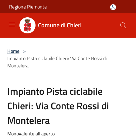
Salta al contenuto principale
Regione Piemonte
Comune di Chieri
Home
>
Impianto Pista ciclabile Chieri: Via Conte Rossi di
Montelera
Impianto Pista ciclabile
Chieri: Via Conte Rossi di
Montelera
Monovalente all'aperto