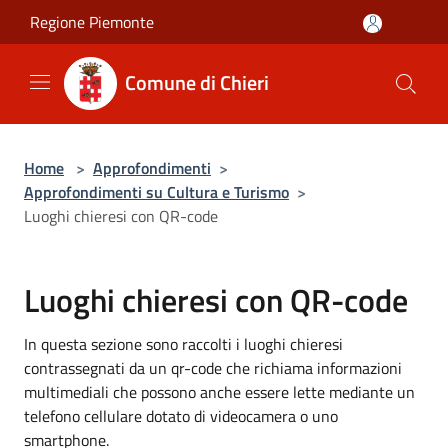
Salta al contenuto principale
Regione Piemonte
Comune di Chieri
Home
>
Approfondimenti
>
Approfondimenti su Cultura e Turismo
>
Luoghi chieresi con QR-code
Luoghi chieresi con QR-code
In questa sezione sono raccolti i luoghi chieresi
contrassegnati da un qr-code che richiama informazioni
multimediali che possono anche essere lette mediante un
telefono cellulare dotato di videocamera o uno
smartphone.