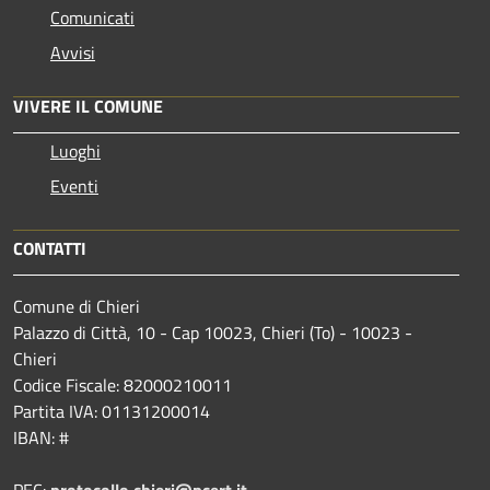
Comunicati
Avvisi
VIVERE IL COMUNE
Luoghi
Eventi
CONTATTI
Comune di Chieri
Palazzo di Città, 10 - Cap 10023, Chieri (To) - 10023 -
Chieri
Codice Fiscale: 82000210011
Partita IVA: 01131200014
IBAN: #
PEC:
protocollo.chieri@pcert.it