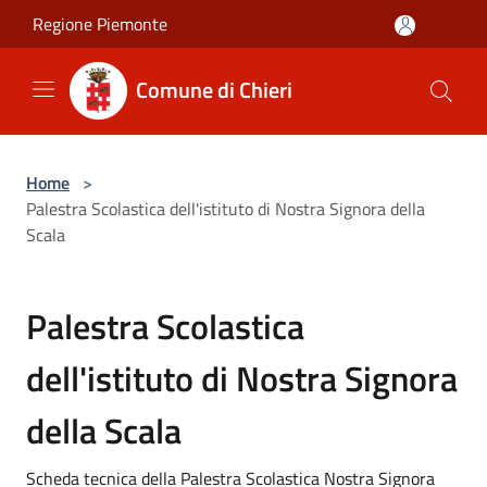
Salta al contenuto principale
Regione Piemonte
Comune di Chieri
Home
>
Palestra Scolastica dell'istituto di Nostra Signora della
Scala
Palestra Scolastica
dell'istituto di Nostra Signora
della Scala
Scheda tecnica della Palestra Scolastica Nostra Signora