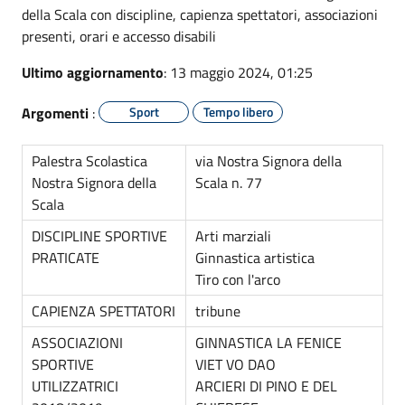
della Scala con discipline, capienza spettatori, associazioni
presenti, orari e accesso disabili
Ultimo aggiornamento
: 13 maggio 2024, 01:25
Argomenti
:
Sport
Tempo libero
Palestra Scolastica
via Nostra Signora della
Nostra Signora della
Scala n. 77
Scala
DISCIPLINE SPORTIVE
Arti marziali
PRATICATE
Ginnastica artistica
Tiro con l'arco
CAPIENZA SPETTATORI
tribune
ASSOCIAZIONI
GINNASTICA LA FENICE
SPORTIVE
VIET VO DAO
UTILIZZATRICI
ARCIERI DI PINO E DEL