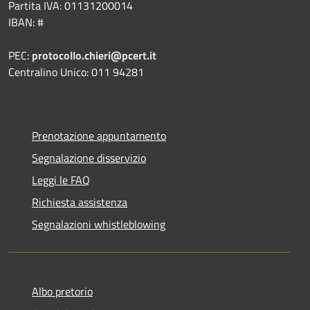
Partita IVA: 01131200014
IBAN: #
PEC:
protocollo.chieri@pcert.it
Centralino Unico: 011 94281
Prenotazione appuntamento
Segnalazione disservizio
Leggi le FAQ
Richiesta assistenza
Segnalazioni whistleblowing
Albo pretorio