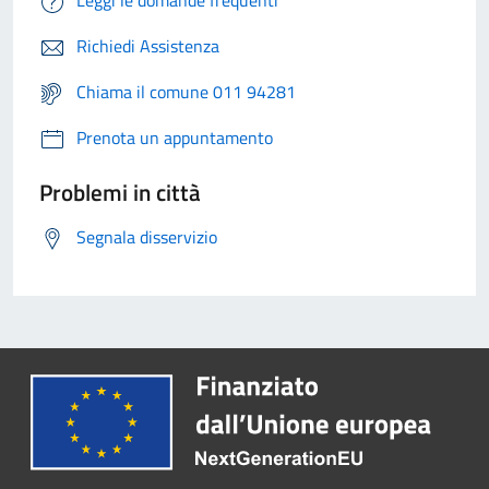
Leggi le domande frequenti
Richiedi Assistenza
Chiama il comune 011 94281
Prenota un appuntamento
Problemi in città
Segnala disservizio