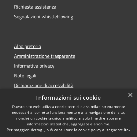
Richiesta assistenza
Segnalazioni whistleblowing
Albo pretorio
Amministrazione trasparente
Informativa privacy
Note legali
Dichiarazione di accessibilità
×
Meccanismo di Feedback
Informazioni sui cookie
Questo sito web utilizza cookie tecnici e assimilati strettamente
necessari al corretto funzionamento e alla navigazione del sito,
nonché un cookie tecnico analitico al solo fine di elaborare
informazioni statistiche, aggregate e anonime.
RSS
Copyright © 2026 • Comune di
Per maggiori dettagli, può consultare la cookie policy al seguente
link
Accessibilità
Chieri • Powered by