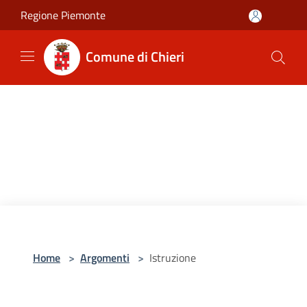
Salta al contenuto principale
Regione Piemonte
Comune di Chieri
Home
>
Argomenti
>
Istruzione