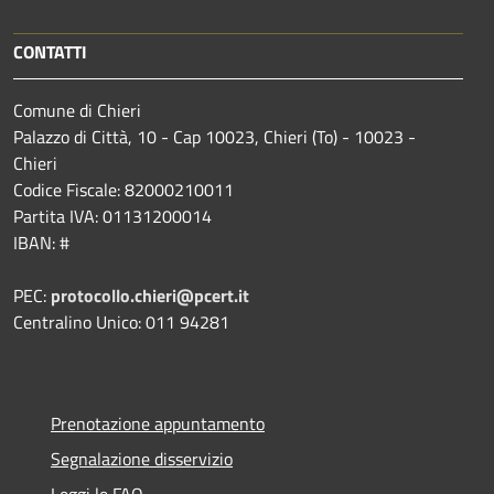
CONTATTI
Comune di Chieri
Palazzo di Città, 10 - Cap 10023, Chieri (To) - 10023 -
Chieri
Codice Fiscale: 82000210011
Partita IVA: 01131200014
IBAN: #
PEC:
protocollo.chieri@pcert.it
Centralino Unico: 011 94281
Prenotazione appuntamento
Segnalazione disservizio
Leggi le FAQ