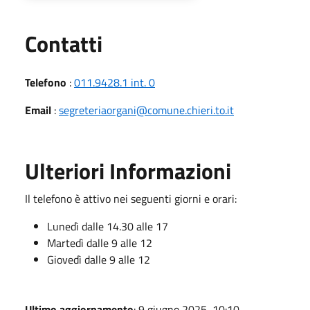
Utili
Contatti
Telefono
:
011.9428.1 int. 0
Email
:
segreteriaorgani@comune.chieri.to.it
Ulteriori Informazioni
Il telefono è attivo nei seguenti giorni e orari:
Lunedì dalle 14.30 alle 17
Martedì dalle 9 alle 12
Giovedì dalle 9 alle 12
Ultimo aggiornamento
: 9 giugno 2025, 10:10