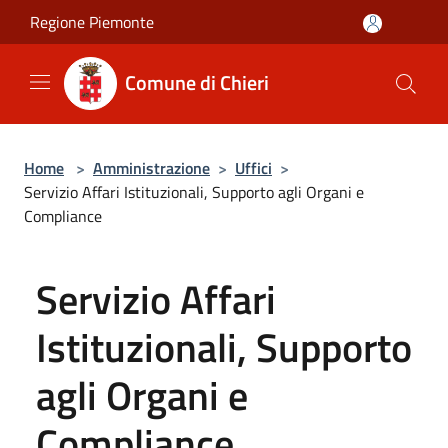
Salta al contenuto principale
Regione Piemonte
Comune di Chieri
Home
>
Amministrazione
>
Uffici
>
Servizio Affari Istituzionali, Supporto agli Organi e
Compliance
Servizio Affari
Istituzionali, Supporto
agli Organi e
Compliance