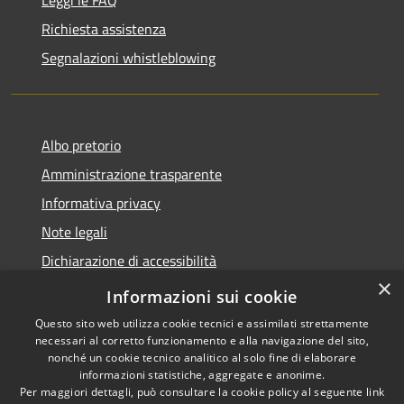
Richiesta assistenza
Segnalazioni whistleblowing
Albo pretorio
Amministrazione trasparente
Informativa privacy
Note legali
Dichiarazione di accessibilità
×
Meccanismo di Feedback
Informazioni sui cookie
Questo sito web utilizza cookie tecnici e assimilati strettamente
necessari al corretto funzionamento e alla navigazione del sito,
nonché un cookie tecnico analitico al solo fine di elaborare
informazioni statistiche, aggregate e anonime.
RSS
Copyright © 2026 • Comune di
Per maggiori dettagli, può consultare la cookie policy al seguente
link
Accessibilità
Chieri • Powered by