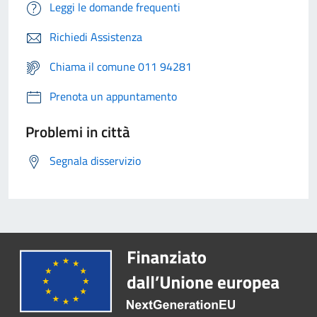
Leggi le domande frequenti
Richiedi Assistenza
Chiama il comune 011 94281
Prenota un appuntamento
Problemi in città
Segnala disservizio