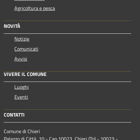
Agricoltura e pesca
NOVITÀ
Notizie
Comunicati
Avvisi
VIVERE IL COMUNE
Luoghi
Eventi
CONTATTI
Comune di Chieri
Palazzo di Città, 10 - Cap 10023, Chieri (To) - 10023 -