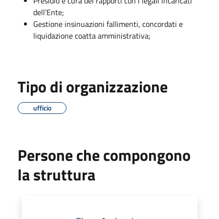
Presidio e cura dei rapporti con i legali incaricati
dell’Ente;
Gestione insinuazioni fallimenti, concordati e
liquidazione coatta amministrativa;
Tipo di organizzazione
ufficio
Persone che compongono
la struttura