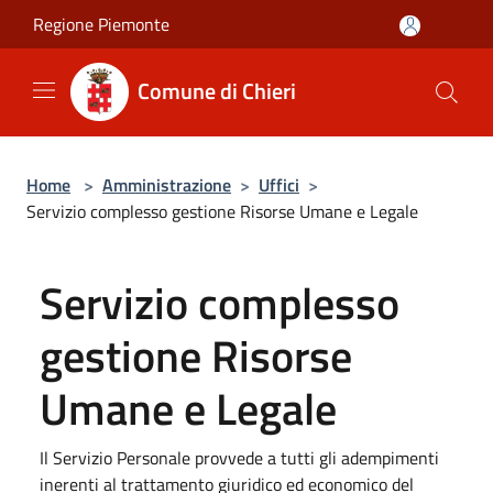
Salta al contenuto principale
Regione Piemonte
Comune di Chieri
Home
>
Amministrazione
>
Uffici
>
Servizio complesso gestione Risorse Umane e Legale
Servizio complesso
gestione Risorse
Umane e Legale
Il Servizio Personale provvede a tutti gli adempimenti
inerenti al trattamento giuridico ed economico del