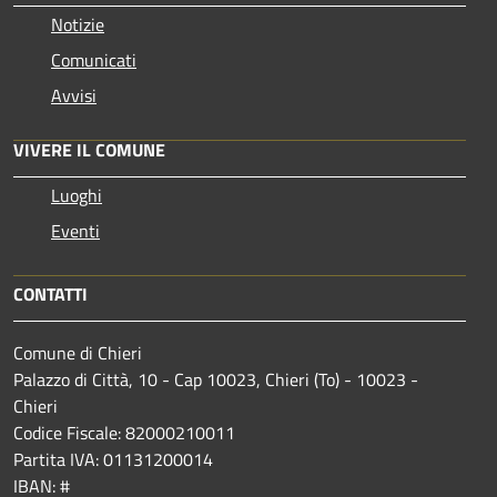
Notizie
Comunicati
Avvisi
VIVERE IL COMUNE
Luoghi
Eventi
CONTATTI
Comune di Chieri
Palazzo di Città, 10 - Cap 10023, Chieri (To) - 10023 -
Chieri
Codice Fiscale: 82000210011
Partita IVA: 01131200014
IBAN: #