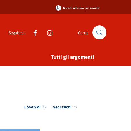
Accedi all'area personale
Seguici su
Cerca
Tutti gli argomenti
Condividi
Vedi azioni