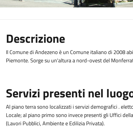
Descrizione
Il Comune di Andezeno è un Comune italiano di 2008 abita
Piemonte. Sorge su un'altura a nord-ovest del Monferrato
Servizi presenti nel luog
Al piano terra sono localizzati i servizi demografici . elettor
Locale; al piano primo sono invece presenti gli Uffici dell
(Lavori Pubblici, Ambiente e Edilizia Privata).