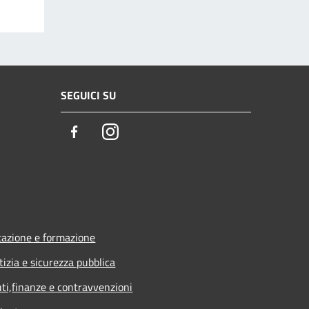
SEGUICI SU
Facebook
Instagram
azione e formazione
tizia e sicurezza pubblica
uti,finanze e contravvenzioni