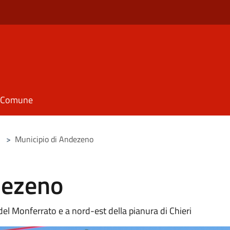
il Comune
>
Municipio di Andezeno
dezeno
l Monferrato e a nord-est della pianura di Chieri