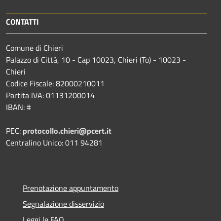
CONTATTI
Comune di Chieri
Palazzo di Città, 10 - Cap 10023, Chieri (To) - 10023 -
Chieri
Codice Fiscale: 82000210011
Partita IVA: 01131200014
IBAN: #
PEC:
protocollo.chieri@pcert.it
Centralino Unico: 011 94281
Prenotazione appuntamento
Segnalazione disservizio
Leggi le FAQ