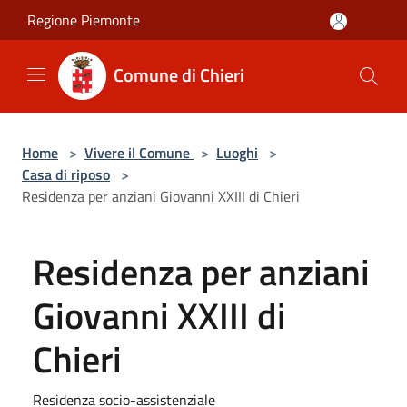
Salta al contenuto principale
Regione Piemonte
Comune di Chieri
Home
>
Vivere il Comune
>
Luoghi
>
Casa di riposo
>
Residenza per anziani Giovanni XXIII di Chieri
Residenza per anziani
Giovanni XXIII di
Chieri
Residenza socio-assistenziale