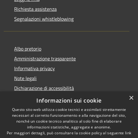
Richiesta assistenza
Segnalazioni whistleblowing
Albo pretorio
Amministrazione trasparente
Informativa privacy
Note legali
Dichiarazione di accessibilità
×
Meccanismo di Feedback
Informazioni sui cookie
Questo sito web utilizza cookie tecnici e assimilati strettamente
necessari al corretto funzionamento e alla navigazione del sito,
nonché un cookie tecnico analitico al solo fine di elaborare
informazioni statistiche, aggregate e anonime.
RSS
Copyright © 2026 • Comune di
Per maggiori dettagli, può consultare la cookie policy al seguente
link
Accessibilità
Chieri • Powered by