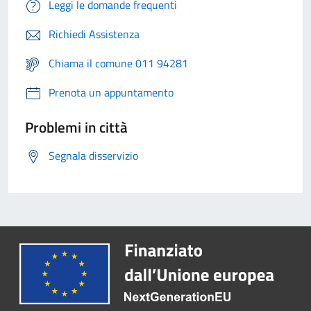
Leggi le domande frequenti
Richiedi Assistenza
Chiama il comune 011 94281
Prenota un appuntamento
Problemi in città
Segnala disservizio