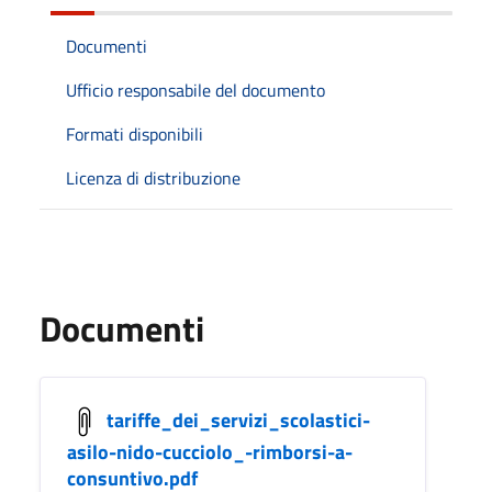
Documenti
Ufficio responsabile del documento
Formati disponibili
Licenza di distribuzione
Documenti
tariffe_dei_servizi_scolastici-
asilo-nido-cucciolo_-rimborsi-a-
consuntivo.pdf