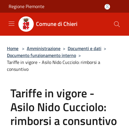
Salta al contenuto principale
Regione Piemonte
Comune di Chieri
Home
>
Amministrazione
>
Documenti e dati
>
Documento funzionamento interno
>
Tariffe in vigore - Asilo Nido Cucciolo: rimborsi a
consuntivo
Tariffe in vigore -
Asilo Nido Cucciolo:
rimborsi a consuntivo