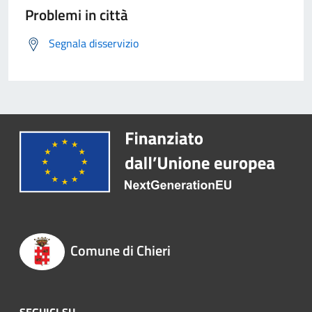
Problemi in città
Segnala disservizio
Comune di Chieri
SEGUICI SU