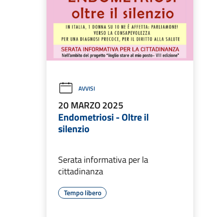
AVVISI
20 MARZO 2025
Endometriosi - Oltre il
silenzio
Serata informativa per la
cittadinanza
Tempo libero