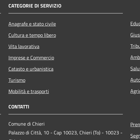
CATEGORIE DI SERVIZIO
Educ
Anagrafe e stato civile
Gius
Cultura e tempo libero
Trib
Vita lavorativa
Amb
Imprese e Commercio
Salu
Catasto e urbanistica
Auto
Turismo
Agri
Mobilità e trasporti
CONTATTI
Comune di Chieri
Pre
Palazzo di Città, 10 - Cap 10023, Chieri (To) - 10023 -
Segn