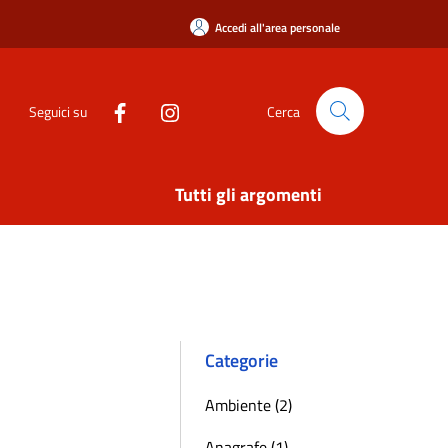
Accedi all'area personale
Seguici su
Cerca
Tutti gli argomenti
Categorie
Ambiente (2)
Anagrafe (1)