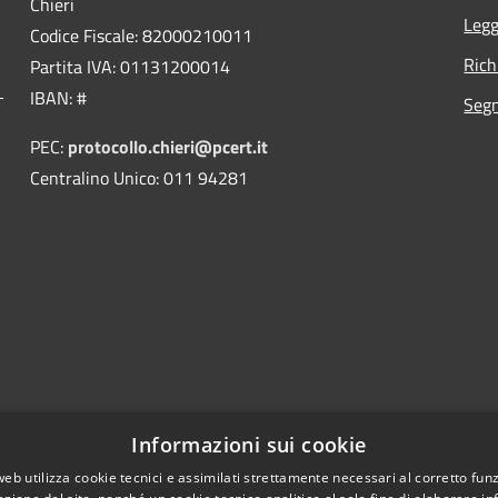
Chieri
Legg
Codice Fiscale: 82000210011
Rich
Partita IVA: 01131200014
IBAN: #
Segn
PEC:
protocollo.chieri@pcert.it
Centralino Unico: 011 94281
Informazioni sui cookie
web utilizza cookie tecnici e assimilati strettamente necessari al corretto fu