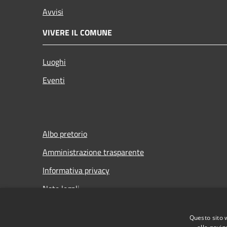
Avvisi
VIVERE IL COMUNE
Luoghi
Eventi
Albo pretorio
Amministrazione trasparente
Informativa privacy
Note legali
Dichiarazione di accessibilità
Questo sito 
Meccanismo di Feedback