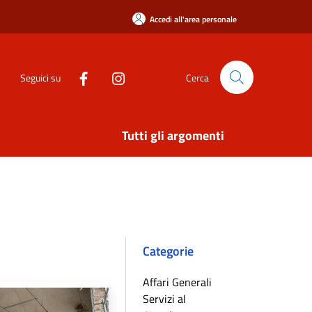
Accedi all'area personale
Seguici su
Cerca
Tutti gli argomenti
Categorie
Affari Generali
Servizi al