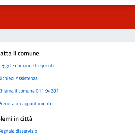
atta il comune
Leggi le domande frequenti
Richiedi Assistenza
Chiama il comune 011 94281
Prenota un appuntamento
lemi in città
Segnala disservizio