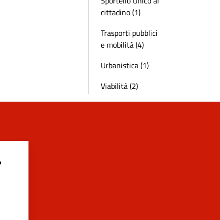
Sportello Unico al
cittadino (1)
Trasporti pubblici
e mobilità (4)
Urbanistica (1)
Viabilità (2)
?