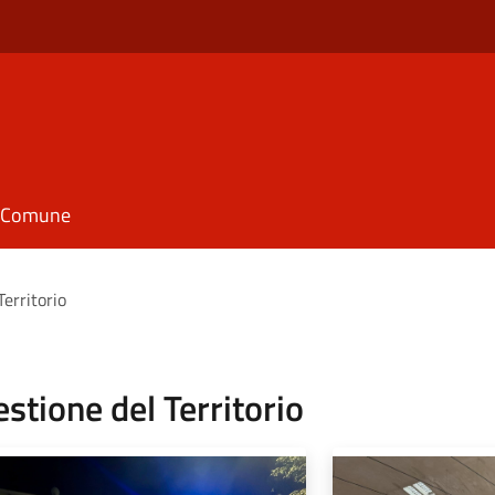
il Comune
Territorio
estione del Territorio