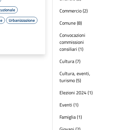
tuzionale
Commercio (2)
le
Urbanizzazione
Comune (8)
Convocazioni
commissioni
consiliari (1)
Cultura (7)
Cultura, eventi,
turismo (5)
Elezioni 2024 (1)
Eventi (1)
Famiglia (1)
Giovani (2)