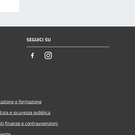
SEGUICI SU
Facebook
Instagram
azione e formazione
tizia e sicurezza pubblica
uti,finanze e contravvenzioni
iente