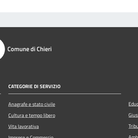
Comune di Chieri
CATEGORIE DI SERVIZIO
Educ
Anagrafe e stato civile
Gius
Cultura e tempo libero
Trib
Vita lavorativa
Amb
Imprese e Commercio