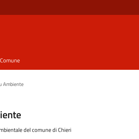
il Comune
su Ambiente
iente
 ambientale del comune di Chieri