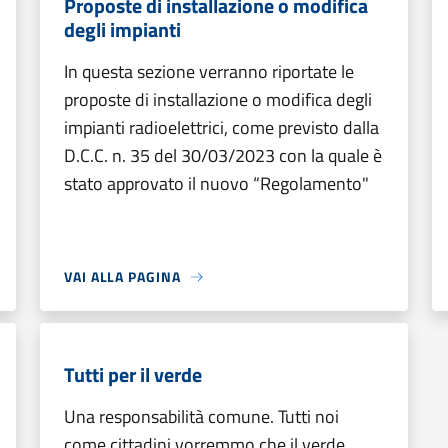
Proposte di installazione o modifica
degli impianti
In questa sezione verranno riportate le
proposte di installazione o modifica degli
impianti radioelettrici, come previsto dalla
D.C.C. n. 35 del 30/03/2023 con la quale è
stato approvato il nuovo “Regolamento"
VAI ALLA PAGINA
Tutti per il verde
Una responsabilità comune. Tutti noi
come cittadini vorremmo che il verde