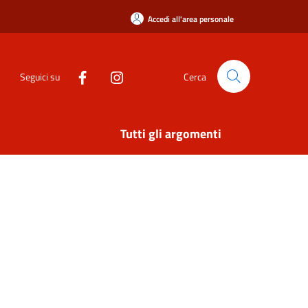
Accedi all'area personale
Seguici su
Cerca
Tutti gli argomenti