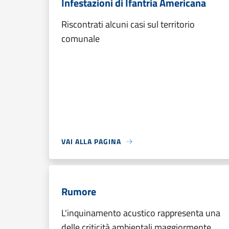
Infestazioni di Ifantria Americana
Riscontrati alcuni casi sul territorio
comunale
VAI ALLA PAGINA
Rumore
L'inquinamento acustico rappresenta una
delle criticità ambientali maggiormente