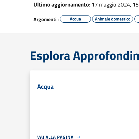
Ultimo aggiornamento
: 17 maggio 2024, 15
Argomenti
:
Acqua
Animale domestico
Esplora Approfondi
Acqua
VAI ALLA PAGINA