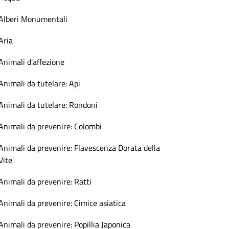
Alberi Monumentali
Aria
Animali d'affezione
Animali da tutelare: Api
Animali da tutelare: Rondoni
Animali da prevenire: Colombi
Animali da prevenire: Flavescenza Dorata della
Vite
Animali da prevenire: Ratti
Animali da prevenire: Cimice asiatica
Animali da prevenire: Popillia Japonica