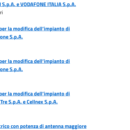
IM S.p.A. e VODAFONE ITALIA S.p.A.
ri
 per la modifica dell’impianto di
fone S.p.A.
 per la modifica dell’impianto di
fone S.p.A.
 per la modifica dell’impianto di
re S.p.A. e Cellnex S.p.A.
trico con potenza di antenna maggiore