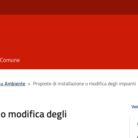
il Comune
su Ambiente
>
Proposte di installazione o modifica degli impianti
Ved
 o modifica degli