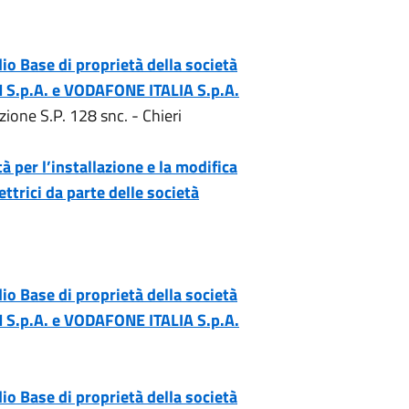
io Base di proprietà della società
IM S.p.A. e VODAFONE ITALIA S.p.A.
zione S.P. 128 snc. - Chieri
tà per l’installazione e la modifica
ettrici da parte delle società
io Base di proprietà della società
IM S.p.A. e VODAFONE ITALIA S.p.A.
io Base di proprietà della società