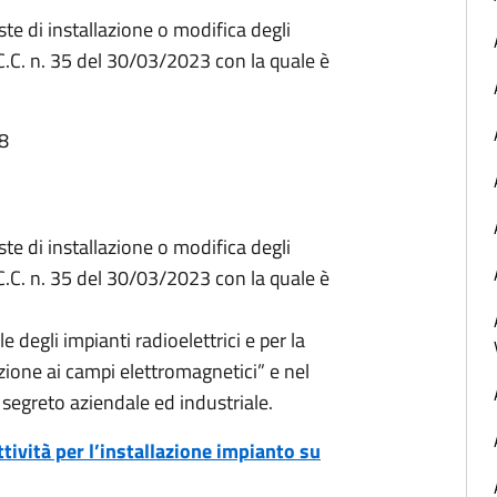
te di installazione o modifica degli
.C.C. n. 35 del 30/03/2023 con la quale è
08
te di installazione o modifica degli
.C.C. n. 35 del 30/03/2023 con la quale è
 degli impianti radioelettrici e per la
ione ai campi elettromagnetici” e nel
 segreto aziendale ed industriale.
ttività per l’installazione impianto su