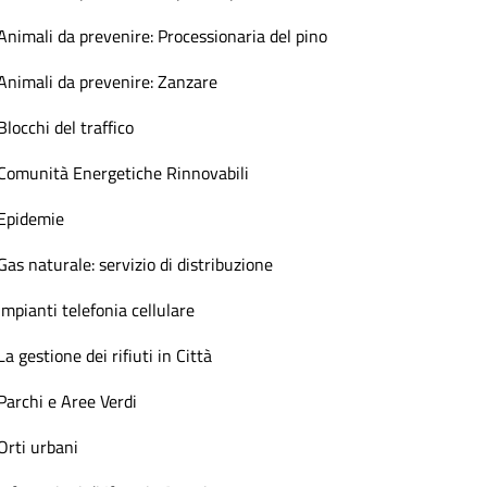
Animali da prevenire: Processionaria del pino
Animali da prevenire: Zanzare
Blocchi del traffico
Comunità Energetiche Rinnovabili
Epidemie
Gas naturale: servizio di distribuzione
Impianti telefonia cellulare
La gestione dei rifiuti in Città
Parchi e Aree Verdi
Orti urbani