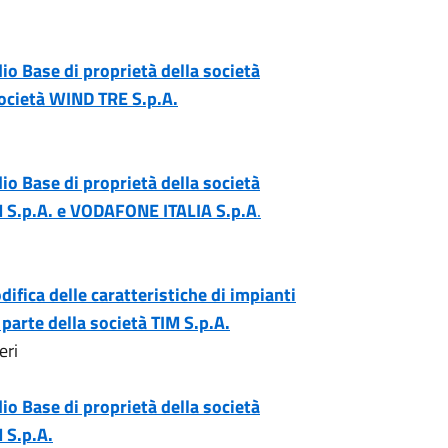
io Base di proprietà della società
società WIND TRE S.p.A.
io Base di proprietà della società
IM S.p.A. e VODAFONE ITALIA S.p.A
.
ifica delle caratteristiche di impianti
 parte della società TIM S.p.A.
eri
io Base di proprietà della società
 S.p.A.