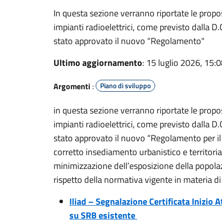
In questa sezione verranno riportate le propos
impianti radioelettrici, come previsto dalla D
stato approvato il nuovo “Regolamento"
Ultimo aggiornamento
: 15 luglio 2026, 15:
Argomenti
:
Piano di sviluppo
in questa sezione verranno riportate le propos
impianti radioelettrici, come previsto dalla D
stato approvato il nuovo “Regolamento per il
corretto insediamento urbanistico e territoriale
minimizzazione dell’esposizione della popolaz
rispetto della normativa vigente in materia di
Iliad – Segnalazione Certificata Inizio A
su SRB esistente