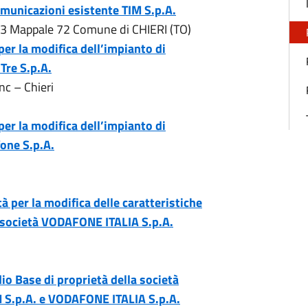
omunicazioni esistente TIM S.p.A.
63 Mappale 72 Comune di CHIERI (TO)
 per la modifica dell’impianto di
Tre S.p.A.
nc – Chieri
 per la modifica dell’impianto di
fone S.p.A.
tà per la modifica delle caratteristiche
la società VODAFONE ITALIA S.p.A.
io Base di proprietà della società
IM S.p.A. e VODAFONE ITALIA S.p.A.