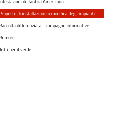
Infestazioni di Ifantria Americana
Proposte di installazione o modifica degli impianti
Raccolta differenziata - campagne informative
Rumore
Tutti per il verde