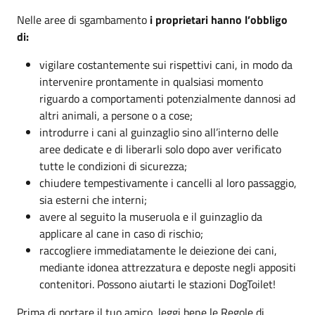
Nelle aree di sgambamento
i proprietari hanno l’obbligo
di:
vigilare costantemente sui rispettivi cani, in modo da
intervenire prontamente in qualsiasi momento
riguardo a comportamenti potenzialmente dannosi ad
altri animali, a persone o a cose;
introdurre i cani al guinzaglio sino all’interno delle
aree dedicate e di liberarli solo dopo aver verificato
tutte le condizioni di sicurezza;
chiudere tempestivamente i cancelli al loro passaggio,
sia esterni che interni;
avere al seguito la museruola e il guinzaglio da
applicare al cane in caso di rischio;
raccogliere immediatamente le deiezione dei cani,
mediante idonea attrezzatura e deposte negli appositi
contenitori. Possono aiutarti le stazioni DogToilet!
Prima di portare il tuo amico, leggi bene le Regole di