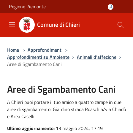
Salta al contenuto principale
Regione Piemonte
Comune di Chieri
Home
>
Approfondimenti
>
Approfondimenti su Ambiente
>
Animali d'affezione
>
Aree di Sgambamento Cani
Aree di Sgambamento Cani
A Chieri puoi portare il tuo amico a quattro zampe in due
aree di sgambamento! Giardino strada Roaschia/via Chiadò
e Area Caselli.
Ultimo aggiornamento
: 13 maggio 2024, 17:19