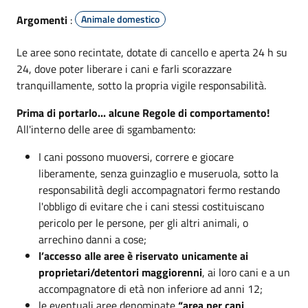
Argomenti
:
Animale domestico
Le aree sono recintate, dotate di cancello e aperta 24 h su
24, dove poter liberare i cani e farli scorazzare
tranquillamente, sotto la propria vigile responsabilità.
Prima di portarlo... alcune Regole di comportamento!
All'interno delle aree di sgambamento:
I cani possono muoversi, correre e giocare
liberamente, senza guinzaglio e museruola, sotto la
responsabilità degli accompagnatori fermo restando
l'obbligo di evitare che i cani stessi costituiscano
pericolo per le persone, per gli altri animali, o
arrechino danni a cose;
l’accesso alle aree è riservato
unicamente ai
proprietari/detentori maggiorenni
, ai loro cani e a un
accompagnatore di età non inferiore ad anni 12;
le eventuali aree denominate
“area per cani