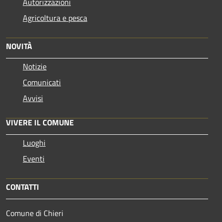
Autorizzazioni
Agricoltura e pesca
NOVITÀ
Notizie
Comunicati
Avvisi
VIVERE IL COMUNE
Luoghi
Eventi
CONTATTI
Comune di Chieri