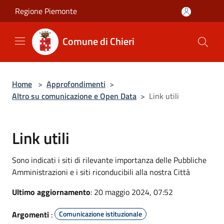
Salta al contenuto principale
Regione Piemonte
Comune di Chieri
Home
>
Approfondimenti
>
Altro su comunicazione e Open Data
>
Link utili
Link utili
Sono indicati i siti di rilevante importanza delle Pubbliche
Amministrazioni e i siti riconducibili alla nostra Città
Ultimo aggiornamento
: 20 maggio 2024, 07:52
Argomenti
:
Comunicazione istituzionale