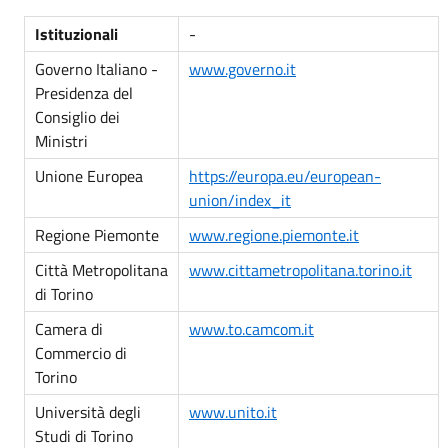
Istituzionali
-
Governo Italiano -
www.governo.it
Presidenza del
Consiglio dei
Ministri
Unione Europea
https://europa.eu/european-
union/index_it
Regione Piemonte
www.regione.piemonte.it
Città Metropolitana
www.cittametropolitana.torino.it
di Torino
Camera di
www.to.camcom.it
Commercio di
Torino
Università degli
www.unito.it
Studi di Torino