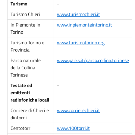
Turismo
-
Turismo Chieri
www.turismochieri.it
In Piemonte In
www.inpiemonteintorino.it
Torino
Turismo Torino e
www.turismotorino.org
Provincia
Parco naturale
www.parks.it/parco.collina.torinese
della Collina
Torinese
Testate ed
-
emittenti
radiofoniche locali
Corriere di Chieri e
www.corrierechieri.it
dintorni
Centotorri
www.100torri.it