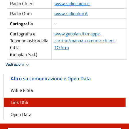
Radio Chieri
www.radiochieri.it
Radio Ohm
www.radioohm.it
Cartografia
-
Cartografia e
www.geoplan.it/mappe-
Toponomasticadella
cartine/mappa-comune-chieri-
Città
TO.htm
(Geoplan S.r.l.)
Vedi azioni
Altro su comunicazione e Open Data
Wifi e Fibra
Link Utili
Open Data