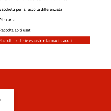
Sacchetti per la raccolta differenziata
Ri-scarpa
Raccolta abiti usati
Raccolta batterie esauste e farmaci scaduti
?