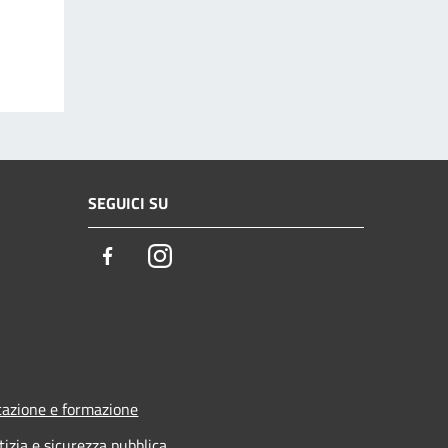
SEGUICI SU
Facebook
Instagram
azione e formazione
tizia e sicurezza pubblica