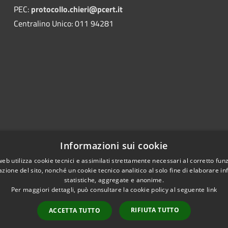
PEC:
protocollo.chieri@pcert.it
Centralino Unico: 011 94281
Informazioni sui cookie
web utilizza cookie tecnici e assimilati strettamente necessari al corretto fu
azione del sito, nonché un cookie tecnico analitico al solo fine di elaborare i
statistiche, aggregate e anonime.
Per maggiori dettagli, può consultare la cookie policy al seguente
link
RIFIUTA TUTTO
ACCETTA TUTTO