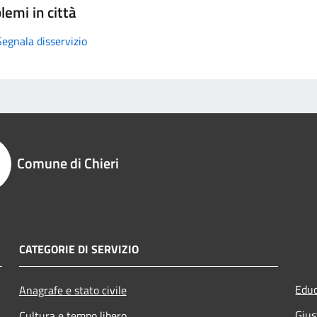
lemi in città
Segnala disservizio
Comune di Chieri
CATEGORIE DI SERVIZIO
Educ
Anagrafe e stato civile
Gius
Cultura e tempo libero