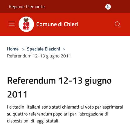
Salta al contenuto principale
Regione Piemonte
Comune di Chieri
Home
>
Speciale Elezioni
>
Referendum 12-13 giugno 2011
Referendum 12-13 giugno
2011
I cittadini italiani sono stati chiamati al voto per esprimersi
su quattro referendum popolari per l'abrogazione di
disposizioni di leggi statali.