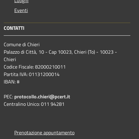
Luoghi
Eventi
CONTATTI
Comune di Chieri
Palazzo di Città, 10 - Cap 10023, Chieri (To) - 10023 -
Chieri
Codice Fiscale: 82000210011
Partita IVA: 01131200014
IBAN: #
PEC:
protocollo.chieri@pcert.it
Centralino Unico: 011 94281
Prenotazione appuntamento