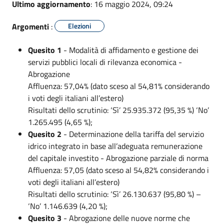
Ultimo aggiornamento
: 16 maggio 2024, 09:24
Argomenti
:
Elezioni
Quesito 1
- Modalità di affidamento e gestione dei
servizi pubblici locali di rilevanza economica -
Abrogazione
Affluenza: 57,04% (dato sceso al 54,81% considerando
i voti degli italiani all’estero)
Risultati dello scrutinio: ‘Sì’ 25.935.372 (95,35 %) ‘No’
1.265.495 (4,65 %);
Quesito 2
- Determinazione della tariffa del servizio
idrico integrato in base all’adeguata remunerazione
del capitale investito - Abrogazione parziale di norma
Affluenza: 57,05 (dato sceso al 54,82% considerando i
voti degli italiani all’estero)
Risultati dello scrutinio: ‘Sì’ 26.130.637 (95,80 %) –
‘No’ 1.146.639 (4,20 %);
Quesito 3
- Abrogazione delle nuove norme che