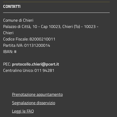
CONTATTI
Comune di Chieri
Palazzo di Città, 10 - Cap 10023, Chieri (To) - 10023 -
Chieri
Codice Fiscale: 82000210011
Partita IVA: 01131200014
IBAN: #
PEC:
protocollo.chieri@pcert.it
Centralino Unico: 011 94281
Prenotazione appuntamento
Segnalazione disservizio
Leggi le FAQ