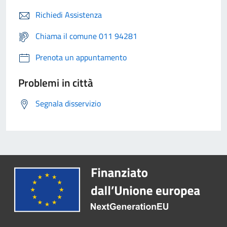
Richiedi Assistenza
Chiama il comune 011 94281
Prenota un appuntamento
Problemi in città
Segnala disservizio