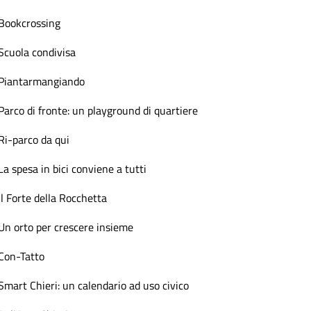
Bookcrossing
Scuola condivisa
Piantarmangiando
Parco di fronte: un playground di quartiere
Ri-parco da qui
La spesa in bici conviene a tutti
Il Forte della Rocchetta
Un orto per crescere insieme
Con-Tatto
Smart Chieri: un calendario ad uso civico