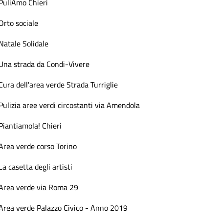
PuliAmo Chieri
Orto sociale
Natale Solidale
Una strada da Condi-Vivere
Cura dell'area verde Strada Turriglie
Pulizia aree verdi circostanti via Amendola
Piantiamola! Chieri
Area verde corso Torino
La casetta degli artisti
Area verde via Roma 29
Area verde Palazzo Civico - Anno 2019