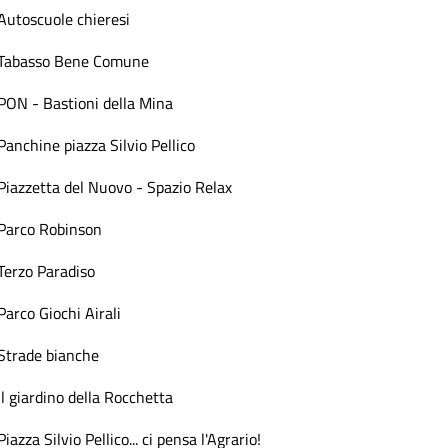
Autoscuole chieresi
Tabasso Bene Comune
PON - Bastioni della Mina
Panchine piazza Silvio Pellico
Piazzetta del Nuovo - Spazio Relax
Parco Robinson
Terzo Paradiso
Parco Giochi Airali
Strade bianche
Il giardino della Rocchetta
Piazza Silvio Pellico... ci pensa l'Agrario!