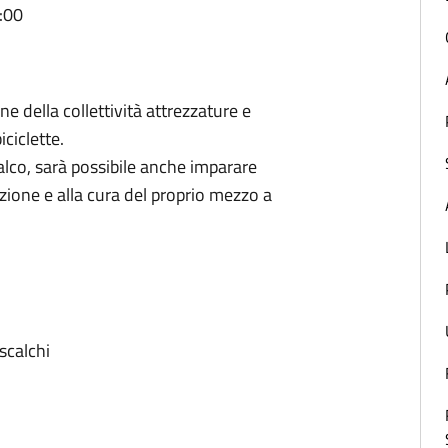
:00
 della collettività attrezzature e
ciclette.
lco, sarà possibile anche imparare
ione e alla cura del proprio mezzo a
iscalchi