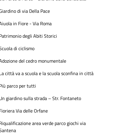
Giardino di via Della Pace
Aiuola in Fiore - Via Roma
Patrimonio degli Abiti Storici
Scuola di ciclismo
Adozione del cedro monumentale
La città va a scuola e la scuola sconfina in città
Più parco per tutti
Un giardino sulla strada – Str. Fontaneto
Fioriera Via delle Orfane
Riqualificazione area verde parco giochi via
Santena