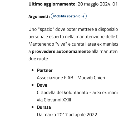
Ultimo aggiornamento
: 20 maggio 2024, 01
Argomenti
:
Mobilità sostenibile
Uno "spazio" dove poter mettere a disposizione
personale esperto nella manutenzione delle bi
Mantenendo "viva" e curata l'area ex manisca
a
provvedere autonomamente
alla manutenz
due ruote.
Partner
Associazione FIAB - Muoviti Chieri
Dove
Cittadella del Volontariato - area ex man
via Giovanni XXIII
Durata
Da marzo 2017 ad aprile 2022