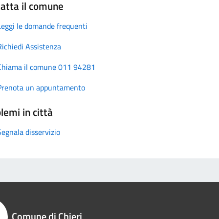
atta il comune
Leggi le domande frequenti
Richiedi Assistenza
Chiama il comune 011 94281
Prenota un appuntamento
lemi in città
Segnala disservizio
Comune di Chieri