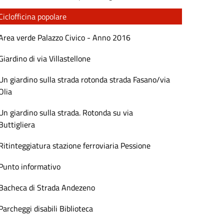
Ciclofficina popolare
Area verde Palazzo Civico - Anno 2016
Giardino di via Villastellone
Un giardino sulla strada rotonda strada Fasano/via
Olia
Un giardino sulla strada. Rotonda su via
Buttigliera
Ritinteggiatura stazione ferroviaria Pessione
Punto informativo
Bacheca di Strada Andezeno
Parcheggi disabili Biblioteca