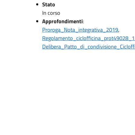
Stato
In corso
Approfondimenti
:
Proroga_Nota_integrativa_2019
,
Regolamento_ciclofficina_prot49028
Delibera_Patto_di_condivisione_Cicloff