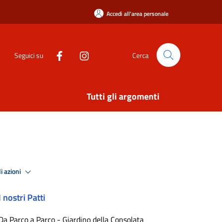
Accedi all'area personale
Seguici su
Cerca
Tutti gli argomenti
i azioni
I nostri Patti
Da Parco a Parco - Giardino della Consolata