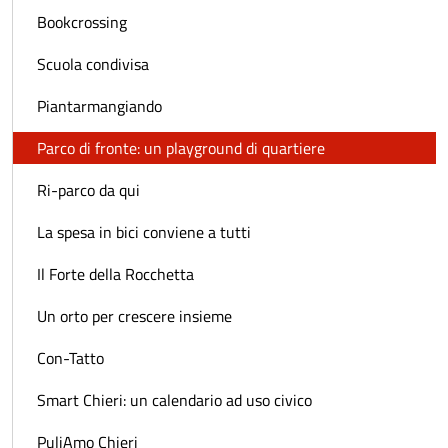
Bookcrossing
Scuola condivisa
Piantarmangiando
Parco di fronte: un playground di quartiere
Ri-parco da qui
La spesa in bici conviene a tutti
Il Forte della Rocchetta
Un orto per crescere insieme
Con-Tatto
Smart Chieri: un calendario ad uso civico
PuliAmo Chieri