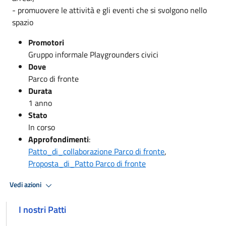
- promuovere le attività e gli eventi che si svolgono nello
spazio
Promotori
Gruppo informale Playgrounders civici
Dove
Parco di fronte
Durata
1 anno
Stato
In corso
Approfondimenti
:
Patto_di_collaborazione Parco di fronte
,
Proposta_di_Patto Parco di fronte
Vedi azioni
I nostri Patti