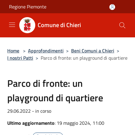
Salta al contenuto principale
Regione Piemonte
Comune di Chieri
Home
>
Approfondimenti
>
Beni Comuni a Chieri
>
I nostri Patti
>
Parco di fronte: un playground di quartiere
Parco di fronte: un
playground di quartiere
29.06.2022 - in corso
Ultimo aggiornamento
: 19 maggio 2024, 11:00