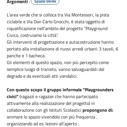
Argomenti
:
Spazio Verde
L’area verde che si colloca tra Via Montessori, la pista
ciclabile e Via Don Carlo Gnocchi, è stata oggetto di
riqualificazione nell’ambito del progetto “Playground
Civico, costruiamo la città”.
Gli interventi di progettazione e autocostruzione hanno
portato alla installazione di nuovi arredi urbani: 3 tavoli, 6
panche e 1 bacheca.
Gli elementi di questo spazio, non più percepito come
semplice luogo di transito, vanno salvaguardati dal
degrado e da eventuali atti vandalici.
Con questo scopo il gruppo informale “Playgrounders
civici”
(ragazzi e ragazze che hanno partecipato
attivamente alla realizzazione del progetto) in
collaborazione con gli Istituti Scolastici
propongono di:
animare lo spazio vivendolo con più frequenza ,
organizzando ad es. lezioni all’aperto ;