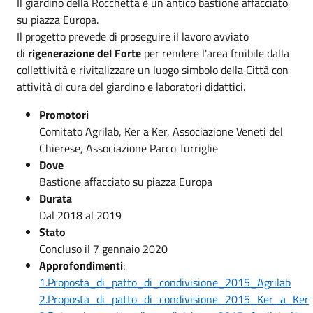
Il giardino della Rocchetta è un antico bastione affacciato
su piazza Europa.
Il progetto prevede di proseguire il lavoro avviato
di
rigenerazione del Forte
per rendere l'area fruibile dalla
collettività e rivitalizzare un luogo simbolo della Città con
attività di cura del giardino e laboratori didattici.
Promotori
Comitato Agrilab, Ker a Ker, Associazione Veneti del
Chierese, Associazione Parco Turriglie
Dove
Bastione affacciato su piazza Europa
Durata
Dal 2018 al 2019
Stato
Concluso il 7 gennaio 2020
Approfondimenti
:
1.Proposta_di_patto_di_condivisione_2015_Agrilab
2.Proposta_di_patto_di_condivisione_2015_Ker_a_Ker