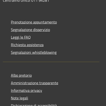
Centralino Unico: 011 94281
Prenotazione appuntamento
Segnalazione disservizio
Leggi le FAQ
Richiesta assistenza
Segnalazioni whistleblowing
Albo pretorio
Amministrazione trasparente
Informativa privacy
Note legali
Dichiarazione di accessibilità