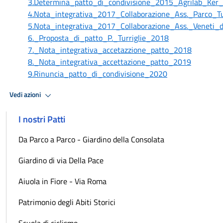
3.Determina_patto_di_condivisione_2015_Agrilab_Ker
4.Nota_integrativa_2017_Collaborazione_Ass._Parco_Tur
5.Nota_integrativa_2017_Collaborazione_Ass._Veneti_d
6._Proposta_di_patto_P._Turriglie_2018
7._Nota_integrativa_accetazzione_patto_2018
8._Nota_integrativa_accettazione_patto_2019
9.Rinuncia_patto_di_condivisione_2020
Vedi azioni
I nostri Patti
Da Parco a Parco - Giardino della Consolata
Giardino di via Della Pace
Aiuola in Fiore - Via Roma
Patrimonio degli Abiti Storici
Scuola di ciclismo