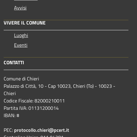
Avvisi
VIVERE IL COMUNE
Luoghi
Eventi
CONTATTI
Comune di Chieri
Palazzo di Città, 10 - Cap 10023, Chieri (To) - 10023 -
Chieri
Codice Fiscale: 82000210011
Partita IVA: 01131200014
IBAN: #
PEC:
protocollo.chieri@pcert.it