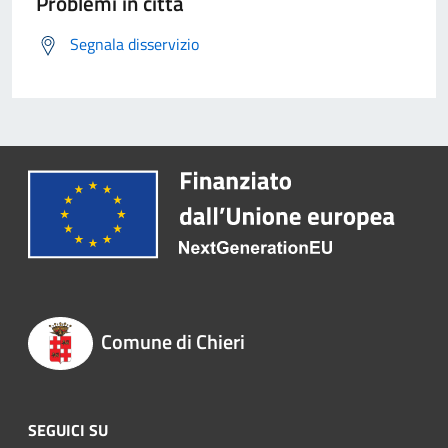
Problemi in città
Segnala disservizio
Comune di Chieri
SEGUICI SU