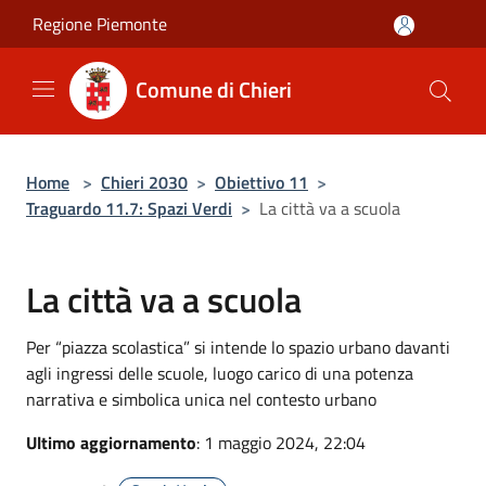
Salta al contenuto principale
Regione Piemonte
Comune di Chieri
Home
>
Chieri 2030
>
Obiettivo 11
>
Traguardo 11.7: Spazi Verdi
>
La città va a scuola
La città va a scuola
Per “piazza scolastica” si intende lo spazio urbano davanti
agli ingressi delle scuole, luogo carico di una potenza
narrativa e simbolica unica nel contesto urbano
Ultimo aggiornamento
: 1 maggio 2024, 22:04