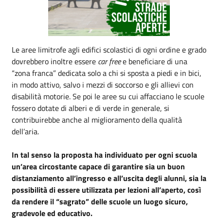
Le aree limitrofe agli edifici scolastici di ogni ordine e grado
dovrebbero inoltre essere
car free
e beneficiare di una
“zona franca” dedicata solo a chi si sposta a piedi e in bici,
in modo attivo, salvo i mezzi di soccorso e gli allievi con
disabilità motorie. Se poi le aree su cui affacciano le scuole
fossero dotate di alberi e di verde in generale, si
contribuirebbe anche al miglioramento della qualità
dell’aria.
In tal senso la proposta ha individuato per ogni scuola
un’area circostante capace di garantire sia un buon
distanziamento all’ingresso e all’uscita degli alunni, sia la
possibilità di essere utilizzata per lezioni all’aperto, così
da rendere il “sagrato” delle scuole un luogo sicuro,
gradevole ed educativo.