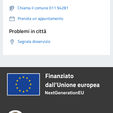
Chiama il comune 011 94281
Prenota un appuntamento
Problemi in città
Segnala disservizio