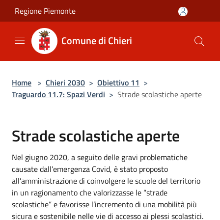
Salta al contenuto principale
Regione Piemonte
Comune di Chieri
Home
>
Chieri 2030
>
Obiettivo 11
>
Traguardo 11.7: Spazi Verdi
>
Strade scolastiche aperte
Strade scolastiche aperte
Nel giugno 2020, a seguito delle gravi problematiche
causate dall’emergenza Covid, è stato proposto
all’amministrazione di coinvolgere le scuole del territorio
in un ragionamento che valorizzasse le “strade
scolastiche” e favorisse l’incremento di una mobilità più
sicura e sostenibile nelle vie di accesso ai plessi scolastici.