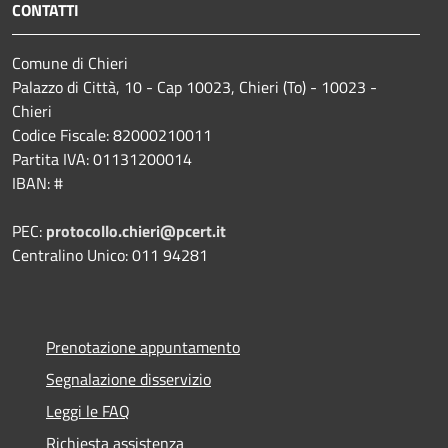
CONTATTI
Comune di Chieri
Palazzo di Città, 10 - Cap 10023, Chieri (To) - 10023 -
Chieri
Codice Fiscale: 82000210011
Partita IVA: 01131200014
IBAN: #
PEC:
protocollo.chieri@pcert.it
Centralino Unico: 011 94281
Prenotazione appuntamento
Segnalazione disservizio
Leggi le FAQ
Richiesta assistenza