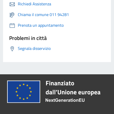
Richiedi Assistenza
Chiama il comune 011 94281
Prenota un appuntamento
Problemi in città
Segnala disservizio