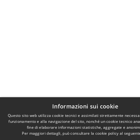
Informazioni sui cookie
Questo sito web utilizza cookie tecnici e assimilati strettamente necessar
funzionamento e alla navigazione del sito, nonché un cookie tecnico anal
fine di elaborare informazioni statistiche, aggregate e anonim
Per maggiori dettagli, può consultare la cookie policy al seguen