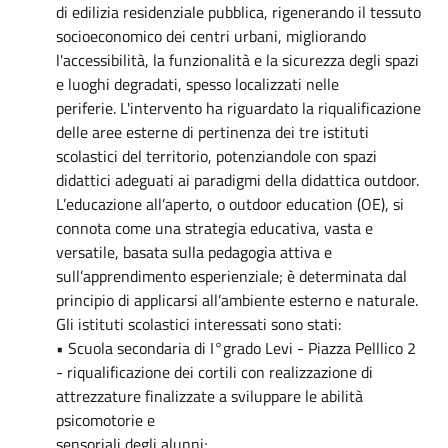
di edilizia residenziale pubblica, rigenerando il tessuto
socioeconomico dei centri urbani, migliorando
l'accessibilità, la funzionalità e la sicurezza degli spazi
e luoghi degradati, spesso localizzati nelle
periferie. L'intervento ha riguardato la riqualificazione
delle aree esterne di pertinenza dei tre istituti
scolastici del territorio, potenziandole con spazi
didattici adeguati ai paradigmi della didattica outdoor.
L’educazione all’aperto, o outdoor education (OE), si
connota come una strategia educativa, vasta e
versatile, basata sulla pedagogia attiva e
sull’apprendimento esperienziale; è determinata dal
principio di applicarsi all’ambiente esterno e naturale.
Gli istituti scolastici interessati sono stati:
• Scuola secondaria di I°grado Levi - Piazza Pelllico 2
- riqualificazione dei cortili con realizzazione di
attrezzature finalizzate a sviluppare le abilità
psicomotorie e
sensoriali degli alunni;