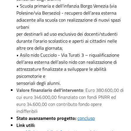
• Scuola primaria e dell'infanzia Borgo Venezia (via
Polesine/via Bersezio) - recupero dell’area esterna
adiacente alla scuola con realizzazione di nuovi spazi
urbani
per destinarli ad uso esclusivo dei docenti/studenti
durante l’orario scolastico e aperti ai cittadini nelle
altre ore della giornata;
• Asilo nido Cucciolo - Via Turati 3 – riqualificazione
dell’area esterna dell’asilo nido con realizzazione di
attrezzature finalizzate a sviluppare le abilità
psicomotorie e
sensoriali degli alunni.
Valore finanziario dell'intervento
: Euro 380.600,00 di
cui euro 346.000,00 finanziato con fondi PNRR ed
euro 34.600,00 con contributo fondo opere
indifferibili
Stato avanzamento progetto:
concluso
Link utili: