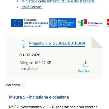
Ministero delle Infrastrutture e dei trasporti
ItaliaDomani
Progetto n. 5_SCUOLE OUTDOOR
09-07-2026
PDF
Allegato 109.27 KB
formato pdf
Scarica
Vedi azioni
Misura 5 - inclusione e coesione
M5C2 Investimento 2.1 – Rigenerazione area esterna