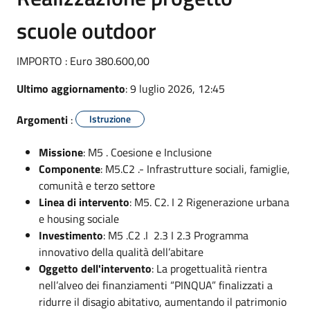
scuole outdoor
IMPORTO : Euro 380.600,00
Ultimo aggiornamento
: 9 luglio 2026, 12:45
Argomenti
:
Istruzione
Missione
: M5 . Coesione e Inclusione
Componente
: M5.C2 .- Infrastrutture sociali, famiglie,
comunità e terzo settore
Linea di intervento
: M5. C2. I 2 Rigenerazione urbana
e housing sociale
Investimento
: M5 .C2 .I 2.3 I 2.3 Programma
innovativo della qualità dell’abitare
Oggetto dell'intervento
: La progettualità rientra
nell’alveo dei finanziamenti “PINQUA” finalizzati a
ridurre il disagio abitativo, aumentando il patrimonio