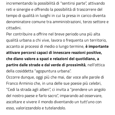
incrementando la possibilità di “sentirsi parte”, attivando
reti e sinergie e offrendo la possibilità di trascorrere del
tempo di qualità in luoghi in cui la presa in carico diventa
denominatore comune tra amministrazioni, terzo settore e
cittadini.
Per contribuire a offrire nel breve periodo una più alta
qualità urbana a chi vive, lavora o frequenta un territorio,
accanto ai processi di medio o lungo termine,
è importante
attivare percorsi capaci di innescare reazioni positive,
che diano valore a spazi e relazioni del quotidiano, a
partire dalle strade e dal verde di prossimità
, nell’ottica
della cosiddetta “agopuntura urbana”.
Occorre dunque, oggi più che mai, dar voce alle parole di
Franco Arminio che, in una delle sue poesie più celebri,
“Cedi la strada agli alberi”, ci invita a “prendere un angolo
del nostro paese e farlo sacro”, imparando ad osservare,
ascoltare e vivere il mondo diventando un tutt’uno con
esso, valorizzandolo e tutelandolo.