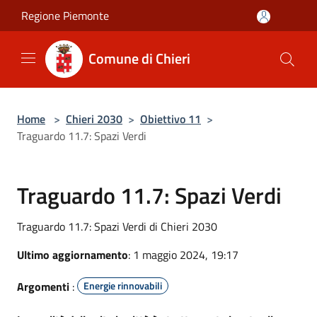
Salta al contenuto principale
Regione Piemonte
Comune di Chieri
Home
>
Chieri 2030
>
Obiettivo 11
>
Traguardo 11.7: Spazi Verdi
Traguardo 11.7: Spazi Verdi
Traguardo 11.7: Spazi Verdi di Chieri 2030
Ultimo aggiornamento
: 1 maggio 2024, 19:17
Argomenti
:
Energie rinnovabili