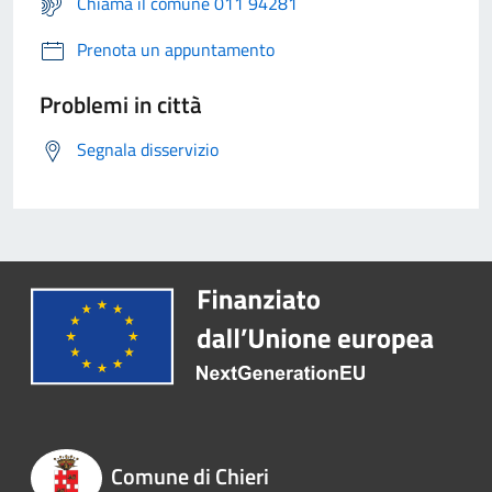
Chiama il comune 011 94281
Prenota un appuntamento
Problemi in città
Segnala disservizio
Comune di Chieri