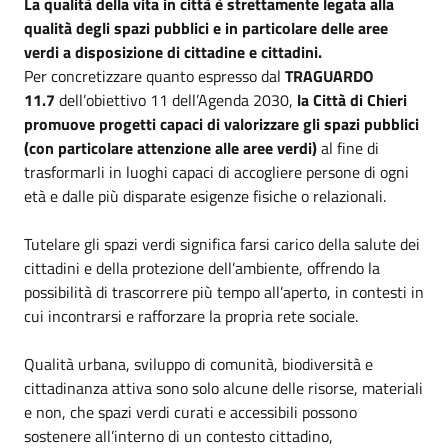
La qualità della vita in città è strettamente legata alla
qualità degli spazi pubblici e in particolare delle aree
verdi a disposizione di cittadine e cittadini.
Per concretizzare quanto espresso dal
TRAGUARDO
11.7
dell’obiettivo 11 dell’Agenda 2030,
la Città di Chieri
promuove progetti capaci di valorizzare gli spazi pubblici
(con particolare attenzione alle aree verdi)
al fine di
trasformarli in luoghi capaci di accogliere persone di ogni
età e dalle più disparate esigenze fisiche o relazionali.
Tutelare gli spazi verdi significa farsi carico della salute dei
cittadini e della protezione dell’ambiente, offrendo la
possibilità di trascorrere più tempo all’aperto, in contesti in
cui incontrarsi e rafforzare la propria rete sociale.
Qualità urbana, sviluppo di comunità, biodiversità e
cittadinanza attiva sono solo alcune delle risorse, materiali
e non, che spazi verdi curati e accessibili possono
sostenere all’interno di un contesto cittadino,